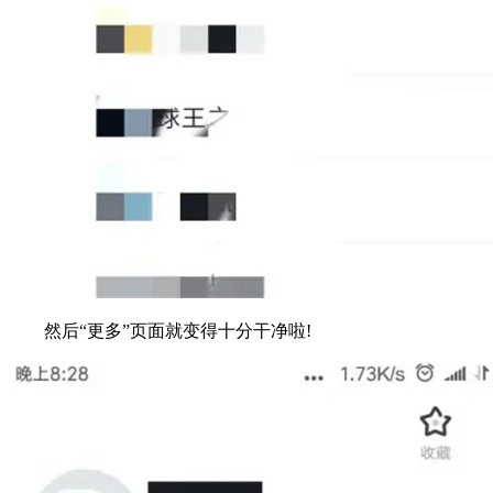
然后“更多”页面就变得十分干净啦!