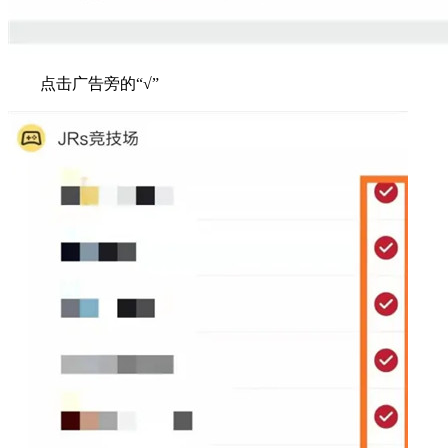
点击广告旁的“√”