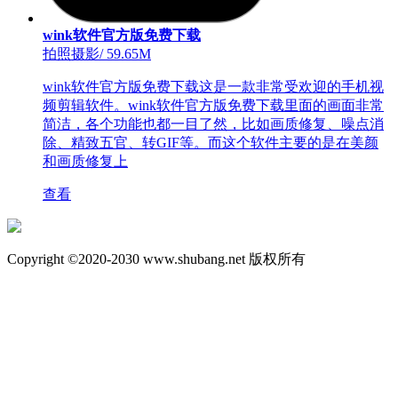
wink软件官方版免费下载
拍照摄影
/
59.65M
wink软件官方版免费下载这是一款非常受欢迎的手机视
频剪辑软件。wink软件官方版免费下载里面的画面非常
简洁，各个功能也都一目了然，比如画质修复、噪点消
除、精致五官、转GIF等。而这个软件主要的是在美颜
和画质修复上
查看
Copyright ©2020-2030 www.shubang.net 版权所有