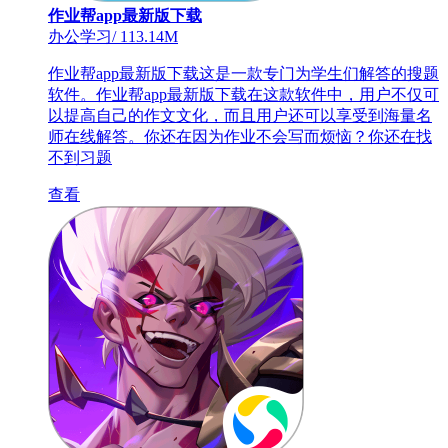
作业帮app最新版下载
办公学习
/
113.14M
作业帮app最新版下载这是一款专门为学生们解答的搜题
软件。作业帮app最新版下载在这款软件中，用户不仅可
以提高自己的作文文化，而且用户还可以享受到海量名
师在线解答。你还在因为作业不会写而烦恼？你还在找
不到习题
查看