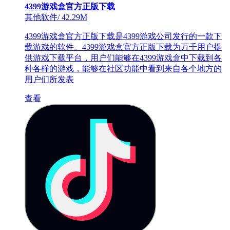
4399游戏盒官方正版下载
其他软件
/
42.29M
4399游戏盒官方正版下载是4399游戏公司发行的一款下
载游戏的软件。4399游戏盒官方正版下载为万千用户提
供游戏下载平台，用户们能够在4399游戏盒中下载到各
种各样的游戏，能够在社区功能中看到来自各个地方的
用户们所发表
查看