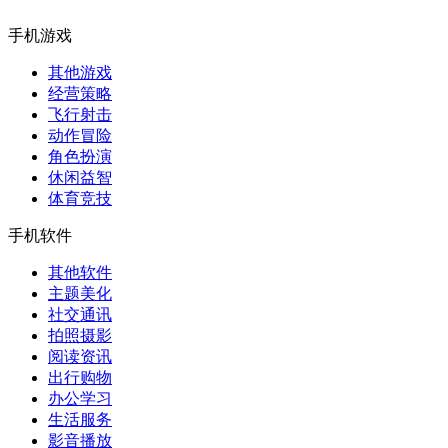
手机游戏
其他游戏
经营策略
飞行射击
动作冒险
角色扮演
休闲益智
体育竞技
手机软件
其他软件
主题美化
社交通讯
拍照摄影
阅读资讯
出行购物
办公学习
生活服务
影音播放