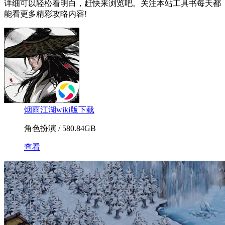
详细可以轻松看明白，赶快来浏览吧。关注本站工具书每天都
能看更多精彩攻略内容!
烟雨江湖wiki版下载
角色扮演 / 580.84GB
查看