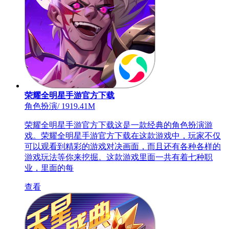
荣耀全明星手游官方下载
角色扮演
/
1919.41M
荣耀全明星手游官方下载这是一款经典的角色扮演游
戏。荣耀全明星手游官方下载在这款游戏中，玩家不仅
可以观看到精彩的游戏对决画面，而且还有各种各样的
游戏玩法等你来挖掘。这款游戏里面一共有着七种职
业，里面的每
查看