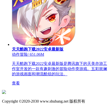
天天酷跑下载2022安卓最新版
动作冒险
/
651.06M
天天酷跑下载2022安卓最新版是腾讯旗下的天美亦游工
作室开发的一款有趣刺激的冒险动作类游戏。五彩斑斓
的游戏画面和潮流酷炫的玩法。
查看
Copyright ©2020-2030 www.shubang.net 版权所有