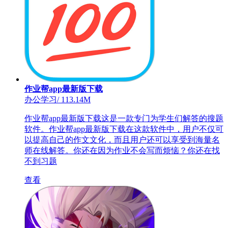
作业帮app最新版下载
办公学习
/
113.14M
作业帮app最新版下载这是一款专门为学生们解答的搜题
软件。作业帮app最新版下载在这款软件中，用户不仅可
以提高自己的作文文化，而且用户还可以享受到海量名
师在线解答。你还在因为作业不会写而烦恼？你还在找
不到习题
查看