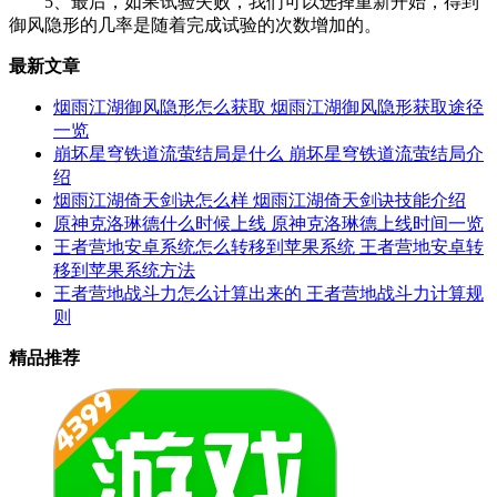
5、最后，如果试验失败，我们可以选择重新开始，得到
御风隐形的几率是随着完成试验的次数增加的。
最新文章
烟雨江湖御风隐形怎么获取 烟雨江湖御风隐形获取途径
一览
崩坏星穹铁道流萤结局是什么 崩坏星穹铁道流萤结局介
绍
烟雨江湖倚天剑诀怎么样 烟雨江湖倚天剑诀技能介绍
原神克洛琳德什么时候上线 原神克洛琳德上线时间一览
王者营地安卓系统怎么转移到苹果系统 王者营地安卓转
移到苹果系统方法
王者营地战斗力怎么计算出来的 王者营地战斗力计算规
则
精品推荐