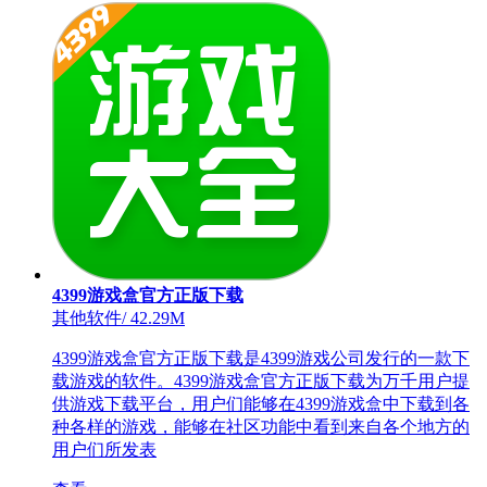
4399游戏盒官方正版下载
其他软件
/
42.29M
4399游戏盒官方正版下载是4399游戏公司发行的一款下
载游戏的软件。4399游戏盒官方正版下载为万千用户提
供游戏下载平台，用户们能够在4399游戏盒中下载到各
种各样的游戏，能够在社区功能中看到来自各个地方的
用户们所发表