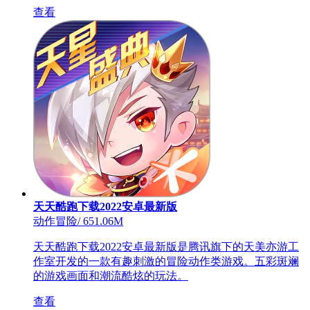
查看
天天酷跑下载2022安卓最新版
动作冒险
/
651.06M
天天酷跑下载2022安卓最新版是腾讯旗下的天美亦游工
作室开发的一款有趣刺激的冒险动作类游戏。五彩斑斓
的游戏画面和潮流酷炫的玩法。
查看