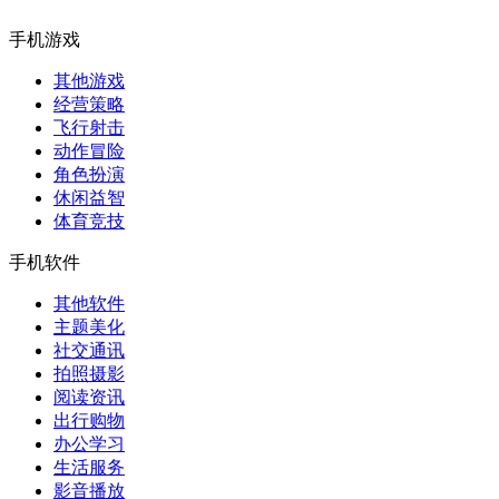
手机游戏
其他游戏
经营策略
飞行射击
动作冒险
角色扮演
休闲益智
体育竞技
手机软件
其他软件
主题美化
社交通讯
拍照摄影
阅读资讯
出行购物
办公学习
生活服务
影音播放