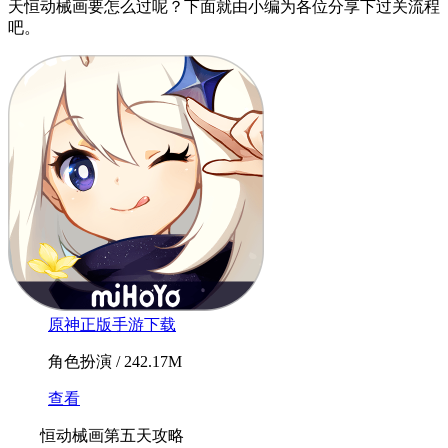
天恒动械画要怎么过呢？下面就由小编为各位分享下过关流程
吧。
原神正版手游下载
角色扮演 / 242.17M
查看
恒动械画第五天攻略