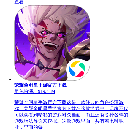
查看
荣耀全明星手游官方下载
角色扮演
/
1919.41M
荣耀全明星手游官方下载这是一款经典的角色扮演游
戏。荣耀全明星手游官方下载在这款游戏中，玩家不仅
可以观看到精彩的游戏对决画面，而且还有各种各样的
游戏玩法等你来挖掘。这款游戏里面一共有着七种职
业，里面的每