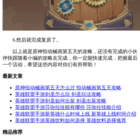
6.然后就完成复原了。
以上就是原神恒动械画第五天的攻略，还没有完成的小伙
伴快跟随着小编的攻略去完成，你一定能快速完成，把握最后
一个活动，希望这些内容对你们有所帮助！
最新文章
原神恒动械画第五天怎么过 恒动械画第五天攻略
英雄联盟手游剑圣怎么玩 剑圣玩法攻略
英雄联盟手游剑圣如何出装 剑圣出装攻略
英雄联盟手游莎弥拉技能有哪些 莎弥拉技能介绍
英雄联盟手游新英雄什么时候上线 新英雄上线时间介绍
英雄联盟手游英雄饮料如何选择 英雄饮料选择推荐
精品推荐