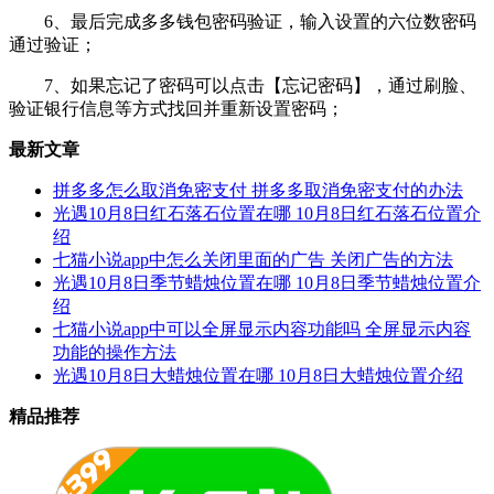
6、最后完成多多钱包密码验证，输入设置的六位数密码
通过验证；
7、如果忘记了密码可以点击【忘记密码】，通过刷脸、
验证银行信息等方式找回并重新设置密码；
最新文章
拼多多怎么取消免密支付 拼多多取消免密支付的办法
光遇10月8日红石落石位置在哪 10月8日红石落石位置介
绍
七猫小说app中怎么关闭里面的广告 关闭广告的方法
光遇10月8日季节蜡烛位置在哪 10月8日季节蜡烛位置介
绍
七猫小说app中可以全屏显示内容功能吗 全屏显示内容
功能的操作方法
光遇10月8日大蜡烛位置在哪 10月8日大蜡烛位置介绍
精品推荐