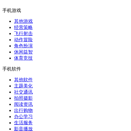
手机游戏
其他游戏
经营策略
飞行射击
动作冒险
角色扮演
休闲益智
体育竞技
手机软件
其他软件
主题美化
社交通讯
拍照摄影
阅读资讯
出行购物
办公学习
生活服务
影音播放