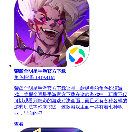
荣耀全明星手游官方下载
角色扮演
/
1919.41M
荣耀全明星手游官方下载这是一款经典的角色扮演游
戏。荣耀全明星手游官方下载在这款游戏中，玩家不仅
可以观看到精彩的游戏对决画面，而且还有各种各样的
游戏玩法等你来挖掘。这款游戏里面一共有着七种职
业，里面的每
查看