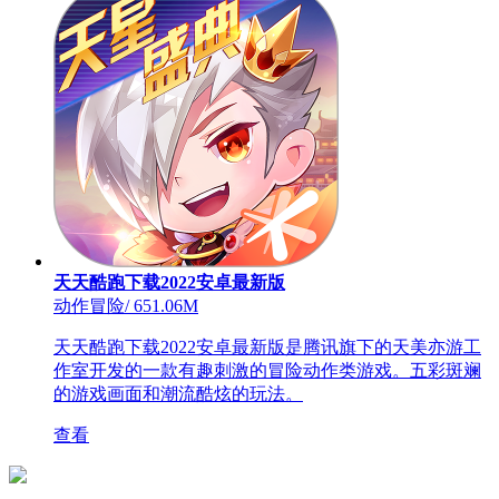
天天酷跑下载2022安卓最新版
动作冒险
/
651.06M
天天酷跑下载2022安卓最新版是腾讯旗下的天美亦游工
作室开发的一款有趣刺激的冒险动作类游戏。五彩斑斓
的游戏画面和潮流酷炫的玩法。
查看