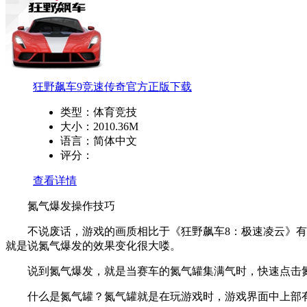
狂野飙车9竞速传奇官方正版下载
类型：
体育竞技
大小：
2010.36M
语言：
简体中文
评分：
查看详情
氮气爆发操作技巧
不说废话，游戏的画质相比于《狂野飙车8：极速凌云》有明
就是说氮气爆发的效果变化很大喽。
说到氮气爆发，就是当赛车的氮气罐集满气时，快速点击氮
什么是氮气罐？氮气罐就是在玩游戏时，游戏界面中上部有