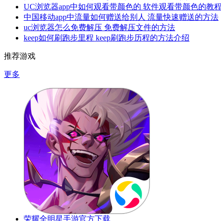
UC浏览器app中如何观看带颜色的 软件观看带颜色的教
中国移动app中流量如何赠送给别人 流量快速赠送的方法
uc浏览器怎么免费解压 免费解压文件的方法
keep如何刷跑步里程 keep刷跑步历程的方法介绍
推荐游戏
更多
荣耀全明星手游官方下载