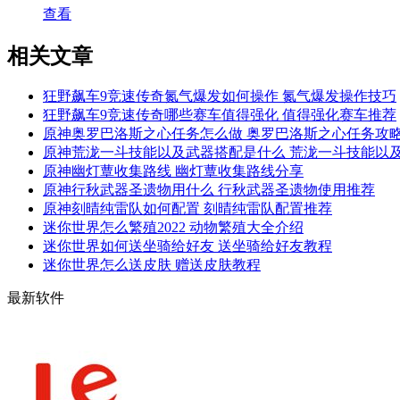
查看
相关文章
狂野飙车9竞速传奇氮气爆发如何操作 氮气爆发操作技巧
狂野飙车9竞速传奇哪些赛车值得强化 值得强化赛车推荐
原神奥罗巴洛斯之心任务怎么做 奥罗巴洛斯之心任务攻
原神荒泷一斗技能以及武器搭配是什么 荒泷一斗技能以
原神幽灯蕈收集路线 幽灯蕈收集路线分享
原神行秋武器圣遗物用什么 行秋武器圣遗物使用推荐
原神刻晴纯雷队如何配置 刻晴纯雷队配置推荐
迷你世界怎么繁殖2022 动物繁殖大全介绍
迷你世界如何送坐骑给好友 送坐骑给好友教程
迷你世界怎么送皮肤 赠送皮肤教程
最新软件