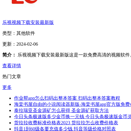
乐视视频下载安装最新版
类型：
其他软件
更新：
2024-02-06
简介：
乐视视频下载安装最新版这是一款免费高清的视频软件
查看详情
热门文章
更多
作业帮app怎么扫码出整本答案 扫码出整本答案教程
海棠书屋自由的小说阅读器新版-海棠书屋app官方版免费v1.
泰拉瑞亚圣金源矿怎么获得 圣金源矿获取方法
今日头条极速版多少金币换一元钱 今日头条极速版金币
货拉拉收费标准价格表2023 货拉拉怎么收费价格表
抖音1到60级各要充值多少钱 抖音等级价格对照表