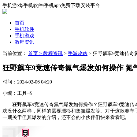
手机游戏/手机软件/手机app免费下载安装平台
首页
手机软件
手机游戏
教程资讯
当前位置：
首页 >
教程资讯
>
手游攻略
> 狂野飙车9竞速传
狂野飙车9竞速传奇氮气爆发如何操作 氮
时间：
2024-02-06 04:20
小编：
工具书
狂野飙车9竞速传奇氮气爆发如何操作？狂野飙车9竞速传奇
戏没什么两样，同样的需要漂移和集氮爆发等。对于这款赛车
一期关于但其爆发的介绍，还不会的小伙伴们快来看看吧。