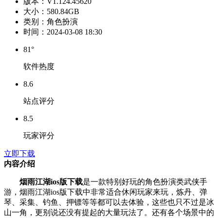
版本：
V1.124.45620
大小：
580.84GB
类别：
角色扮演
时间：
2024-03-08 18:30
81°
软件热度
8.6
站点评分
8.5
玩家评分
立即下载
内容介绍
烟雨江湖ios版下载
是一款特别好玩的角色扮演类武侠手
游，烟雨江湖ios版下载中非常适合休闲玩家来玩，炼丹、弹
琴、采集、钓鱼、押镖等等都可以去体验，这些也只不过是冰
山一角，更别说还没有提起的大量玩法了。还有各个场景中的