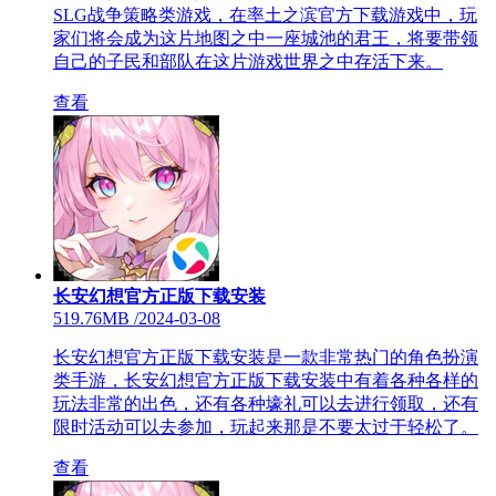
SLG战争策略类游戏，在率土之滨官方下载游戏中，玩
家们将会成为这片地图之中一座城池的君王，将要带领
自己的子民和部队在这片游戏世界之中存活下来。
查看
长安幻想官方正版下载安装
519.76MB
/
2024-03-08
长安幻想官方正版下载安装是一款非常热门的角色扮演
类手游，长安幻想官方正版下载安装中有着各种各样的
玩法非常的出色，还有各种壕礼可以去进行领取，还有
限时活动可以去参加，玩起来那是不要太过于轻松了。
查看