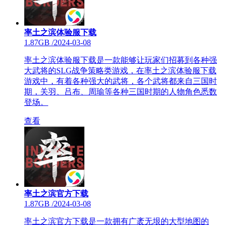
率土之滨体验服下载
1.87GB
/
2024-03-08
率土之滨体验服下载是一款能够让玩家们招募到各种强
大武将的SLG战争策略类游戏，在率土之滨体验服下载
游戏中，有着各种强大的武将，各个武将都来自三国时
期，关羽、吕布、周瑜等各种三国时期的人物角色悉数
登场。
查看
率土之滨官方下载
1.87GB
/
2024-03-08
率土之滨官方下载是一款拥有广袤无垠的大型地图的