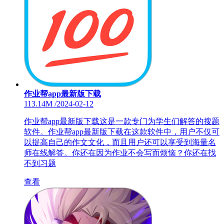
作业帮app最新版下载
113.14M
/
2024-02-12
作业帮app最新版下载这是一款专门为学生们解答的搜题
软件。作业帮app最新版下载在这款软件中，用户不仅可
以提高自己的作文文化，而且用户还可以享受到海量名
师在线解答。你还在因为作业不会写而烦恼？你还在找
不到习题
查看