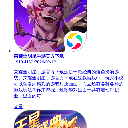
荣耀全明星手游官方下载
1919.41M
/
2024-02-12
荣耀全明星手游官方下载这是一款经典的角色扮演游
戏。荣耀全明星手游官方下载在这款游戏中，玩家不仅
可以观看到精彩的游戏对决画面，而且还有各种各样的
游戏玩法等你来挖掘。这款游戏里面一共有着七种职
业，里面的每
查看