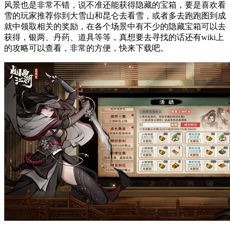
风景也是非常不错，说不准还能获得隐藏的宝箱，要是喜欢看
雪的玩家推荐你到大雪山和昆仑去看雪，或者多去跑跑图到成
就中领取相关的奖励，在各个场景中有不少的隐藏宝箱可以去
获得，银两、丹药、道具等等，真想要去寻找的话还有wiki上
的攻略可以查看，非常的方便，快来下载吧。