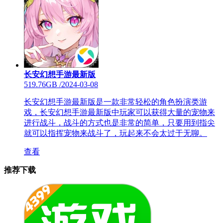
长安幻想手游最新版
519.76GB
/
2024-03-08
长安幻想手游最新版是一款非常轻松的角色扮演类游
戏，长安幻想手游最新版中玩家可以获得大量的宠物来
进行战斗，战斗的方式也是非常的简单，只要用到指尖
就可以指挥宠物来战斗了，玩起来不会太过于无聊。
查看
推荐下载