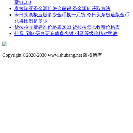
费v1.3.0
泰拉瑞亚圣金源矿怎么获得 圣金源矿获取方法
今日头条极速版多少金币换一元钱 今日头条极速版金币
兑换比例是多少
货拉拉收费标准价格表2023 货拉拉怎么收费价格表
抖音1到60级各要充值多少钱 抖音等级价格对照表
Copyright ©2020-2030 www.shubang.net 版权所有