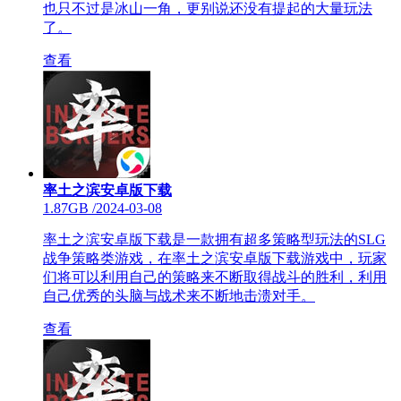
也只不过是冰山一角，更别说还没有提起的大量玩法
了。
查看
率土之滨安卓版下载
1.87GB
/
2024-03-08
率土之滨安卓版下载是一款拥有超多策略型玩法的SLG
战争策略类游戏，在率土之滨安卓版下载游戏中，玩家
们将可以利用自己的策略来不断取得战斗的胜利，利用
自己优秀的头脑与战术来不断地击溃对手。
查看