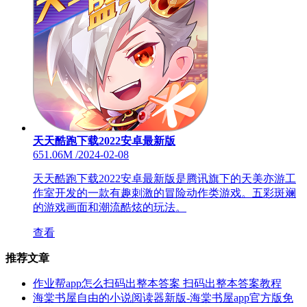
天天酷跑下载2022安卓最新版
651.06M
/
2024-02-08
天天酷跑下载2022安卓最新版是腾讯旗下的天美亦游工
作室开发的一款有趣刺激的冒险动作类游戏。五彩斑斓
的游戏画面和潮流酷炫的玩法。
查看
推荐文章
作业帮app怎么扫码出整本答案 扫码出整本答案教程
海棠书屋自由的小说阅读器新版-海棠书屋app官方版免