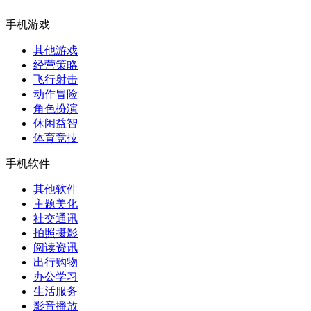
手机游戏
其他游戏
经营策略
飞行射击
动作冒险
角色扮演
休闲益智
体育竞技
手机软件
其他软件
主题美化
社交通讯
拍照摄影
阅读资讯
出行购物
办公学习
生活服务
影音播放