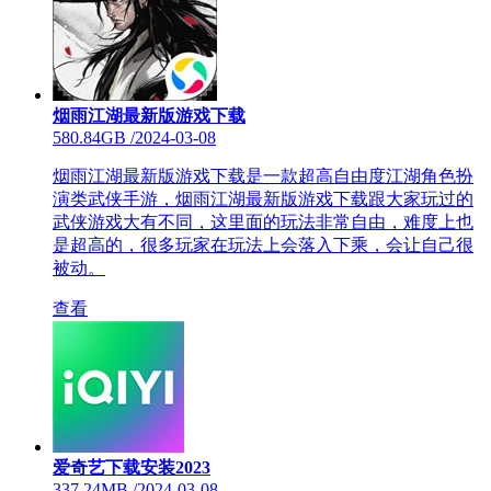
烟雨江湖最新版游戏下载
580.84GB
/
2024-03-08
烟雨江湖最新版游戏下载是一款超高自由度江湖角色扮
演类武侠手游，烟雨江湖最新版游戏下载跟大家玩过的
武侠游戏大有不同，这里面的玩法非常自由，难度上也
是超高的，很多玩家在玩法上会落入下乘，会让自己很
被动。
查看
爱奇艺下载安装2023
337.24MB
/
2024-03-08