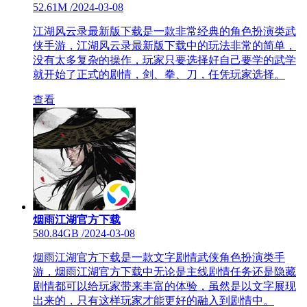
52.61M
/
2024-03-08
江湖风云录最新版下载是一款非常经典的角色扮演类武
侠手游，江湖风云录最新版下载中的玩法非常的简单，
没有太多复杂的操作，玩家只要选择好自己要学的武学
就开始了正式的剧情，剑、拳、刀，任凭玩家选择。
查看
烟雨江湖官方下载
580.84GB
/
2024-03-08
烟雨江湖官方下载是一款文字剧情武侠角色扮演类手
游，烟雨江湖官方下载中无论是主线剧情任务还是隐藏
剧情都可以给玩家带来丰富的体验，虽然是以文字展现
出来的，只有这样玩家才能更好的融入到剧情中。