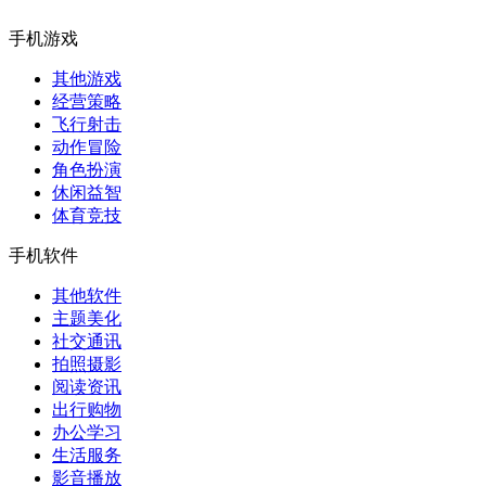
手机游戏
其他游戏
经营策略
飞行射击
动作冒险
角色扮演
休闲益智
体育竞技
手机软件
其他软件
主题美化
社交通讯
拍照摄影
阅读资讯
出行购物
办公学习
生活服务
影音播放