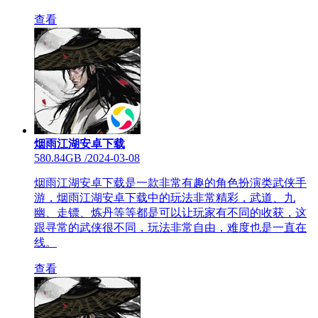
查看
烟雨江湖安卓下载
580.84GB
/
2024-03-08
烟雨江湖安卓下载是一款非常有趣的角色扮演类武侠手
游，烟雨江湖安卓下载中的玩法非常精彩，武道、九
幽、走镖、炼丹等等都是可以让玩家有不同的收获，这
跟寻常的武侠很不同，玩法非常自由，难度也是一直在
线。
查看