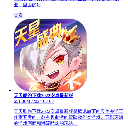
业，里面的每
查看
天天酷跑下载2022安卓最新版
651.06M
/
2024-02-08
天天酷跑下载2022安卓最新版是腾讯旗下的天美亦游工
作室开发的一款有趣刺激的冒险动作类游戏。五彩斑斓
的游戏画面和潮流酷炫的玩法。