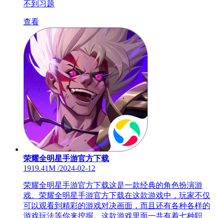
不到习题
查看
荣耀全明星手游官方下载
1919.41M
/
2024-02-12
荣耀全明星手游官方下载这是一款经典的角色扮演游
戏。荣耀全明星手游官方下载在这款游戏中，玩家不仅
可以观看到精彩的游戏对决画面，而且还有各种各样的
游戏玩法等你来挖掘。这款游戏里面一共有着七种职