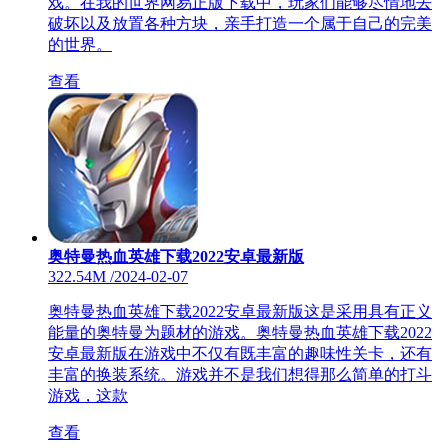
戏。在我的世界网易正版下载中，玩家们能够尽情地去
破坏以及放置各种方块，亲手打造一个属于自己的完美
的世界。
查看
奥特曼热血英雄下载2022安卓最新版
322.54M
/
2024-02-07
奥特曼热血英雄下载2022安卓最新版这是采用具有正义
能量的奥特曼为题材的游戏。奥特曼热血英雄下载2022
安卓最新版在游戏中不仅有既丰富的趣味性关卡，还有
丰富的换装系统。游戏并不是我们想得那么简单的打斗
游戏，这款
查看