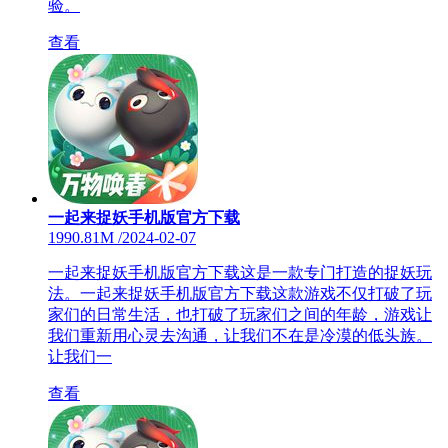
验。
查看
一起来捉妖手机版官方下载
1990.81M
/
2024-02-07
一起来捉妖手机版官方下载这是一款专门打造的捉妖玩
法。一起来捉妖手机版官方下载这款游戏不仅打破了玩
家们的日常生活，也打破了玩家们之间的年龄，游戏让
我们重新用心灵去沟通，让我们不在是冷漠的低头族。
让我们一
查看