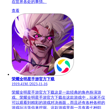
在世界各处的事情。
查看
荣耀全明星手游官方下载
1919.41M
/
2023-11-16
荣耀全明星手游官方下载这是一款经典的角色扮演游
戏。荣耀全明星手游官方下载在这款游戏中，玩家不仅
可以观看到精彩的游戏对决画面，而且还有各种各样的
游戏玩法等你来挖掘。这款游戏里面一共有着七种职