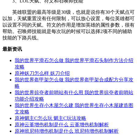
3、LOL天赋、符文和召唤师技能
英雄联盟的最高等级是30级，也就是说你有30个天赋点可
以加，天赋重置没有任何限制，可以放心设置，每位英雄都可
以设置不同的天赋。符文的作用是增加英雄的属性参数，很有
帮助。召唤师技能就是每次玩的时候可以选择2项不同的辅助
技能的下路兵线。
最新资讯
我的世界平滑石怎么做 我的世界平滑石头制作方法介绍
攻略
原神妖刀怎么样 妖刀介绍
我的世界盔甲架怎么做 我的世界盔甲架合成配方分享攻
略
我的世界掠夺者前哨站有什么用 我的世界掠夺者前哨站
功能介绍攻略
我的世界生存小木屋怎么建 我的世界生存小木屋建造图
文攻略
原神魈主C怎么玩 魈主C玩法攻略
原神云堇增伤机制是什么 云堇增伤机制解析
原神班尼特增伤机制是什么 班尼特增伤机制解析