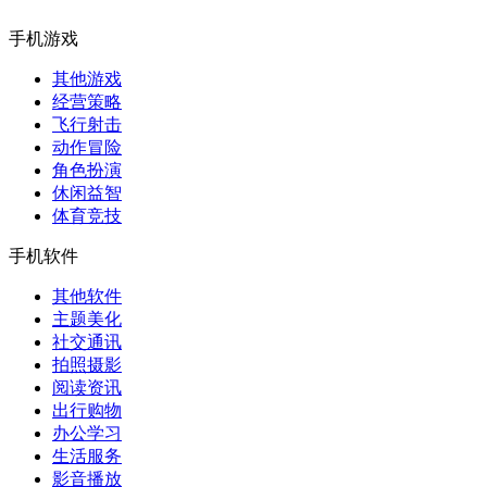
手机游戏
其他游戏
经营策略
飞行射击
动作冒险
角色扮演
休闲益智
体育竞技
手机软件
其他软件
主题美化
社交通讯
拍照摄影
阅读资讯
出行购物
办公学习
生活服务
影音播放