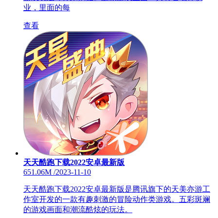
业，里面的每
查看
天天酷跑下载2022安卓最新版
651.06M
/
2023-11-10
天天酷跑下载2022安卓最新版是腾讯旗下的天美亦游工
作室开发的一款有趣刺激的冒险动作类游戏。五彩斑斓
的游戏画面和潮流酷炫的玩法。