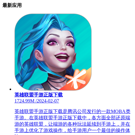
最新应用
英雄联盟手游正版下载
1724.99M
/
2024-02-07
英雄联盟手游正版下载是腾讯公司发行的一款MOBA类
手游。在英雄联盟手游正版下载中，各方面全部还原端
游的英雄联盟，让端游的各种玩法延续到手游上，并在
手游上优化了游戏操作，给手游用户一个最佳的操作体