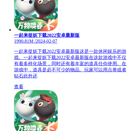
一起来捉妖下载2022安卓最新版
1990.81M
/
2024-02-07
一起来捉妖下载2022安卓最新版这是一款休闲娱乐的游
戏。一起来捉妖下载2022安卓最新版在这款游戏中不仅
有着多样化场景，同时还有着丰富的道具任你使用。在
游戏中，道具是必不可少的物品。玩家可以用点券或者
钻石此外还
查看