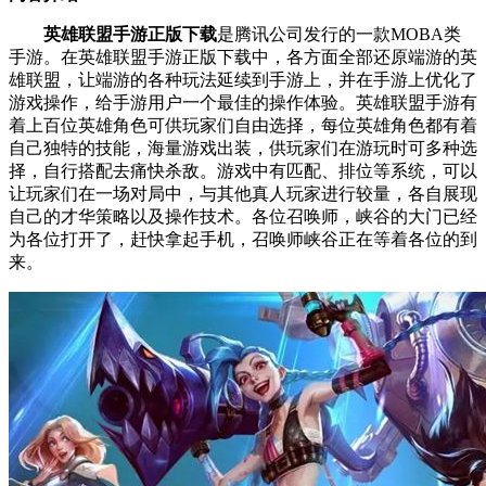
英雄联盟手游正版下载
是腾讯公司发行的一款MOBA类
手游。在英雄联盟手游正版下载中，各方面全部还原端游的英
雄联盟，让端游的各种玩法延续到手游上，并在手游上优化了
游戏操作，给手游用户一个最佳的操作体验。英雄联盟手游有
着上百位英雄角色可供玩家们自由选择，每位英雄角色都有着
自己独特的技能，海量游戏出装，供玩家们在游玩时可多种选
择，自行搭配去痛快杀敌。游戏中有匹配、排位等系统，可以
让玩家们在一场对局中，与其他真人玩家进行较量，各自展现
自己的才华策略以及操作技术。各位召唤师，峡谷的大门已经
为各位打开了，赶快拿起手机，召唤师峡谷正在等着各位的到
来。