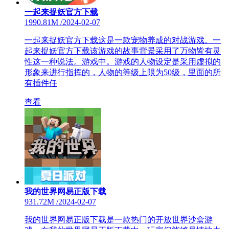
一起来捉妖官方下载
1990.81M
/
2024-02-07
一起来捉妖官方下载这是一款宠物养成的对战游戏。一
起来捉妖官方下载该游戏的故事背景采用了万物皆有灵
性这一种说法。游戏中。游戏的人物设定是采用虚拟的
形象来进行指挥的，人物的等级上限为50级，里面的所
有插件任
查看
我的世界网易正版下载
931.72M
/
2024-02-07
我的世界网易正版下载是一款热门的开放世界沙盒游