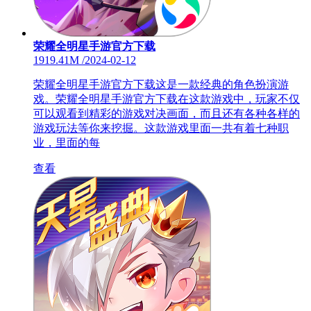
荣耀全明星手游官方下载
1919.41M
/
2024-02-12
荣耀全明星手游官方下载这是一款经典的角色扮演游
戏。荣耀全明星手游官方下载在这款游戏中，玩家不仅
可以观看到精彩的游戏对决画面，而且还有各种各样的
游戏玩法等你来挖掘。这款游戏里面一共有着七种职
业，里面的每
查看