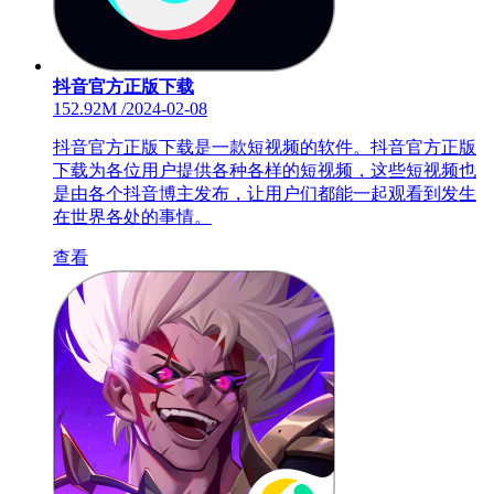
抖音官方正版下载
152.92M
/
2024-02-08
抖音官方正版下载是一款短视频的软件。抖音官方正版
下载为各位用户提供各种各样的短视频，这些短视频也
是由各个抖音博主发布，让用户们都能一起观看到发生
在世界各处的事情。
查看