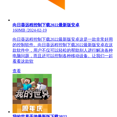
向日葵远程控制下载2022最新版安卓
160MB
/
2024-02-19
向日葵远程控制下载2022最新版安卓这是一款非常好用
的控制软件。向日葵远程控制下载2022最新版安卓在这
款软件中，用户不仅可以轻松的帮助别人进行解决各种
电脑问题，而且还可以控制各种移动设备。让我们一起
看看这款软
查看
我的世界手游最新版下载2022