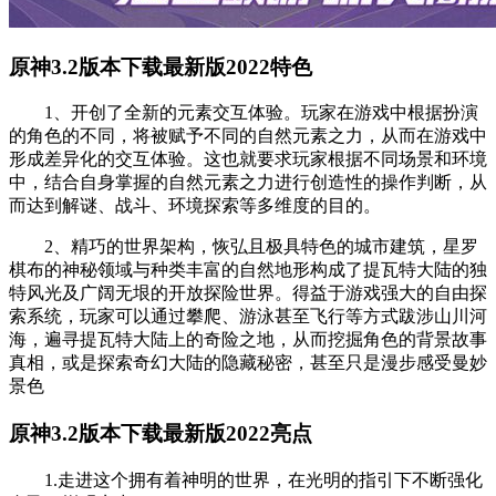
原神3.2版本下载最新版2022特色
1、开创了全新的元素交互体验。玩家在游戏中根据扮演
的角色的不同，将被赋予不同的自然元素之力，从而在游戏中
形成差异化的交互体验。这也就要求玩家根据不同场景和环境
中，结合自身掌握的自然元素之力进行创造性的操作判断，从
而达到解谜、战斗、环境探索等多维度的目的。
2、精巧的世界架构，恢弘且极具特色的城市建筑，星罗
棋布的神秘领域与种类丰富的自然地形构成了提瓦特大陆的独
特风光及广阔无垠的开放探险世界。得益于游戏强大的自由探
索系统，玩家可以通过攀爬、游泳甚至飞行等方式跋涉山川河
海，遍寻提瓦特大陆上的奇险之地，从而挖掘角色的背景故事
真相，或是探索奇幻大陆的隐藏秘密，甚至只是漫步感受曼妙
景色
原神3.2版本下载最新版2022亮点
1.走进这个拥有着神明的世界，在光明的指引下不断强化