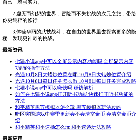
自己，增强实力。
2.虚无而幻想的世界，冒险而不失挑战的次元之旅，带给
你更纯粹的修行；
3.体验华丽的武技战斗，在自由的世界里去探索更多的隐
秘，发现更神奇的挑战。
最新资讯
七猫小说app中可以全屏显示内容功能吗 全屏显示内容
功能的操作方法
光遇10月8日大蜡烛位置在哪 10月8日大蜡烛位置介绍
光遇10月8日每日任务怎么做 10月8日每日任务完成攻略
七猫小说app中可以赚钱吗 赚钱解析
如何在七猫小说app打开听书功能 快速打开听书功能的
方法
和平精英黑五模拟器怎么玩 黑五模拟器玩法攻略
暗区突围游戏中赛季更新会不会清空金币 会清空金币介
绍
和平精英和平速梯怎么玩 和平速递玩法攻略
最新应用