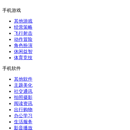
手机游戏
其他游戏
经营策略
飞行射击
动作冒险
角色扮演
休闲益智
体育竞技
手机软件
其他软件
主题美化
社交通讯
拍照摄影
阅读资讯
出行购物
办公学习
生活服务
影音播放