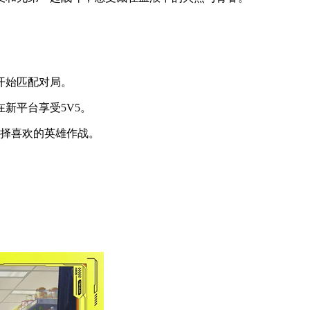
开始匹配对局。
新平台享受5V5。
择喜欢的英雄作战。