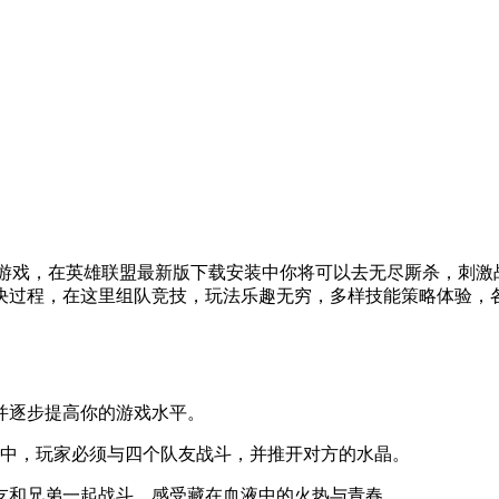
竞技游戏，在英雄联盟最新版下载安装中你将可以去无尽厮杀，刺
决过程，在这里组队竞技，玩法乐趣无穷，多样技能策略体验，
逐步提高你的游戏水平。
中，玩家必须与四个队友战斗，并推开对方的水晶。
和兄弟一起战斗，感受藏在血液中的火热与青春。