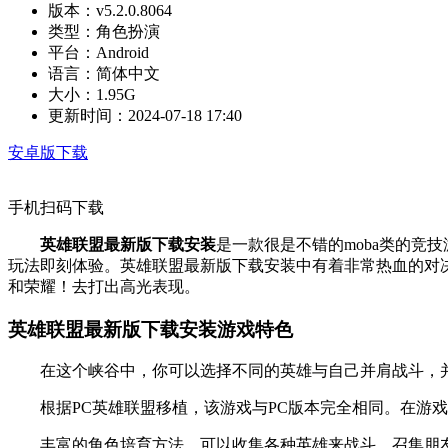
版本：
v5.2.0.8064
类型：
角色扮演
平台：
Android
语言：
简体中文
大小：
1.95G
更新时间：
2024-07-18 17:40
安卓版下载
手机扫码下载
英雄联盟最新版下载安装
是一款很是不错的moba类的
玩法即刻体验。英雄联盟最新版下载安装中有着非常热血的对
和荣耀！去打出高光表现。
英雄联盟最新版下载安装游戏特色
在这个峡谷中，你可以选择不同的英雄与自己并肩战斗，并
根据PC英雄联盟移植，该游戏与PC版本完全相同。在游戏
丰富的角色培育方法，可以收集各种英雄来战斗，召集朋友