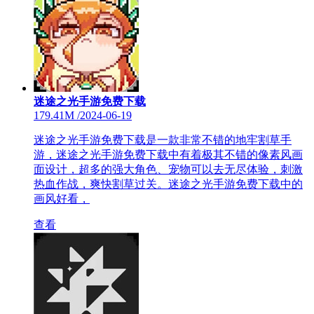
迷途之光手游免费下载
179.41M
/
2024-06-19
迷途之光手游免费下载是一款非常不错的地牢割草手
游，迷途之光手游免费下载中有着极其不错的像素风画
面设计，超多的强大角色、宠物可以去无尽体验，刺激
热血作战，爽快割草过关。迷途之光手游免费下载中的
画风好看，
查看