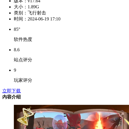
版本：
v17.64
大小：
1.89G
类别：
飞行射击
时间：
2024-06-19 17:10
85°
软件热度
8.6
站点评分
9
玩家评分
立即下载
内容介绍