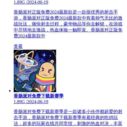
1.89G
/
2024-06-19
香肠派对正版免费2024最新款是一款很优秀的射击手
游，香肠派对正版免费2024最新款中有着帅气无比的激
战玩法，痛快射击过程，豪华物品等你去解锁，在游戏
中尽情地去激战，热血体验一触即发。香肠派对正版免
费2024最新款中
查看
香肠派对免费下载新赛季
1.89G
/
2024-06-19
香肠派对免费下载新赛季是一款诸多小伙伴都超爱的射
击手游，香肠派对免费下载新赛季有着经典的吃鸡玩
法，超多的玩家在线共同竞技，刺激的热血对决，丰富