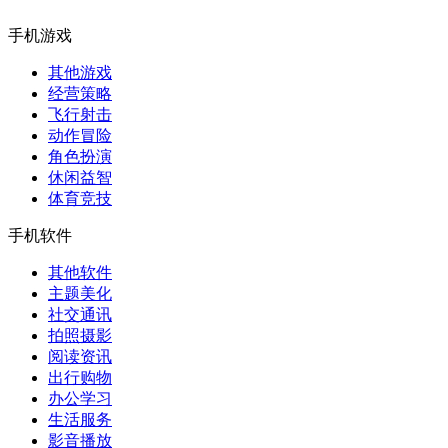
手机游戏
其他游戏
经营策略
飞行射击
动作冒险
角色扮演
休闲益智
体育竞技
手机软件
其他软件
主题美化
社交通讯
拍照摄影
阅读资讯
出行购物
办公学习
生活服务
影音播放