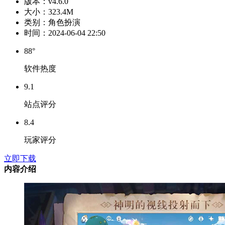
版本：
v4.6.0
大小：
323.4M
类别：
角色扮演
时间：
2024-06-04 22:50
88°
软件热度
9.1
站点评分
8.4
玩家评分
立即下载
内容介绍