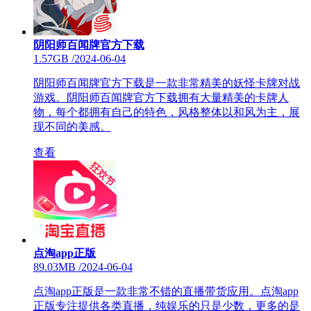
阴阳师百闻牌官方下载
1.57GB
/
2024-06-04
阴阳师百闻牌官方下载是一款非常精美的妖怪卡牌对战
游戏。阴阳师百闻牌官方下载拥有大量精美的卡牌人
物，每个都拥有自己的特色，风格整体以和风为主，展
现不同的美感。
查看
点淘app正版
89.03MB
/
2024-06-04
点淘app正版是一款非常不错的直播带货应用。点淘app
正版专注提供各类直播，纯娱乐的只是少数，更多的是