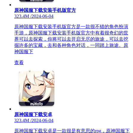
原神国服下载安装手机版官方
323.4M
/
2024-06-04
原神国服下载安装手机版官方是一款很不错的角色扮演
手游，原神国服下载安装手机版官方中有着很奇幻的世
界可以去探索，你将可以去开启无尽的旅途，可以去挖
掘许多的宝藏，去和各种角色对话，一同踏上旅途。原
神国服下
查看
原神国服下载安卓
323.4M
/
2024-06-04
原神国服下载安卓是一款很是有意思的rpg，原神国服下