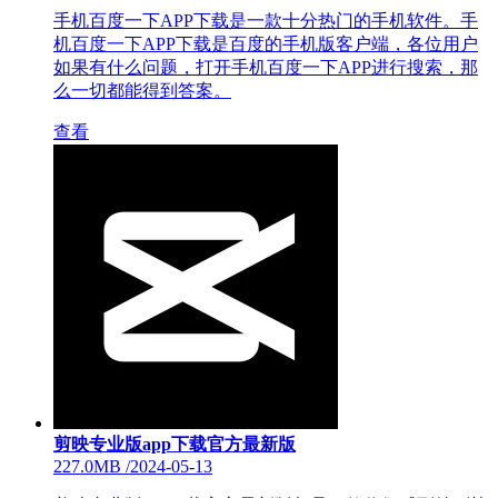
手机百度一下APP下载是一款十分热门的手机软件。手
机百度一下APP下载是百度的手机版客户端，各位用户
如果有什么问题，打开手机百度一下APP进行搜索，那
么一切都能得到答案。
查看
剪映专业版app下载官方最新版
227.0MB
/
2024-05-13