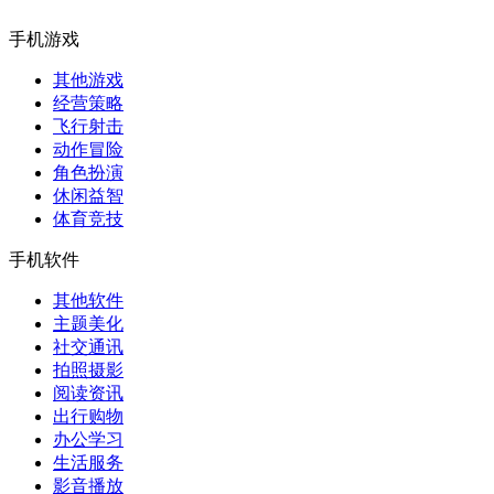
手机游戏
其他游戏
经营策略
飞行射击
动作冒险
角色扮演
休闲益智
体育竞技
手机软件
其他软件
主题美化
社交通讯
拍照摄影
阅读资讯
出行购物
办公学习
生活服务
影音播放