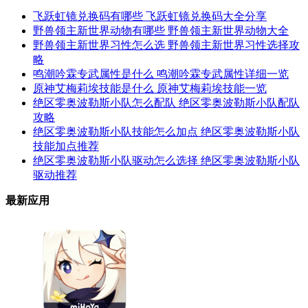
飞跃虹镜兑换码有哪些 飞跃虹镜兑换码大全分享
野兽领主新世界动物有哪些 野兽领主新世界动物大全
野兽领主新世界习性怎么选 野兽领主新世界习性选择攻
略
鸣潮吟霖专武属性是什么 鸣潮吟霖专武属性详细一览
原神艾梅莉埃技能是什么 原神艾梅莉埃技能一览
绝区零奥波勒斯小队怎么配队 绝区零奥波勒斯小队配队
攻略
绝区零奥波勒斯小队技能怎么加点 绝区零奥波勒斯小队
技能加点推荐
绝区零奥波勒斯小队驱动怎么选择 绝区零奥波勒斯小队
驱动推荐
最新应用