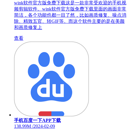
wink软件官方版免费下载这是一款非常受欢迎的手机视
频剪辑软件。wink软件官方版免费下载里面的画面非常
简洁，各个功能也都一目了然，比如画质修复、噪点消
除、精致五官、转GIF等。而这个软件主要的是在美颜
和画质修复上
查看
手机百度一下APP下载
138.99M
/
2024-02-09