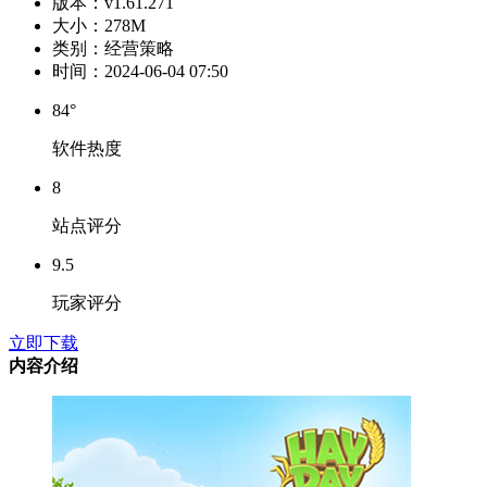
版本：
v1.61.271
大小：
278M
类别：
经营策略
时间：
2024-06-04 07:50
84°
软件热度
8
站点评分
9.5
玩家评分
立即下载
内容介绍