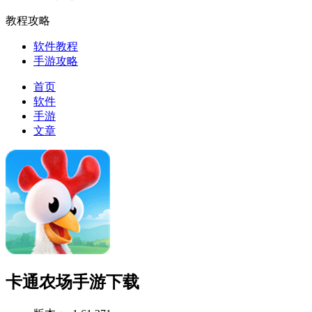
教程攻略
软件教程
手游攻略
首页
软件
手游
文章
卡通农场手游下载