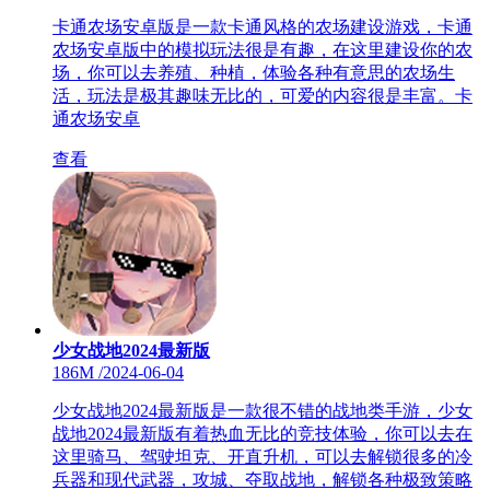
卡通农场安卓版是一款卡通风格的农场建设游戏，卡通
农场安卓版中的模拟玩法很是有趣，在这里建设你的农
场，你可以去养殖、种植，体验各种有意思的农场生
活，玩法是极其趣味无比的，可爱的内容很是丰富。卡
通农场安卓
查看
少女战地2024最新版
186M
/
2024-06-04
少女战地2024最新版是一款很不错的战地类手游，少女
战地2024最新版有着热血无比的竞技体验，你可以去在
这里骑马、驾驶坦克、开直升机，可以去解锁很多的冷
兵器和现代武器，攻城、夺取战地，解锁各种极致策略