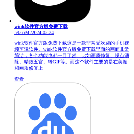
wink软件官方版免费下载
59.65M
/
2024-02-24
wink软件官方版免费下载这是一款非常受欢迎的手机视
频剪辑软件。wink软件官方版免费下载里面的画面非常
简洁，各个功能也都一目了然，比如画质修复、噪点消
除、精致五官、转GIF等。而这个软件主要的是在美颜
和画质修复上
查看