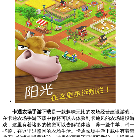
卡通农场手游下载
是一款趣味无比的农场经营建设游戏，
在卡通农场手游下载中你将可以去体验到卡通风的农场建设游
戏，这里有着诸多的物资可以去解锁体验，养一些牛羊、种一
些菜，在这里过悠闲的农场生活。卡通农场手游下载中有着奇