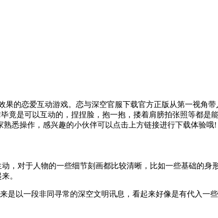
染效果的恋爱互动游戏。恋与深空官服下载官方正版从第一视角
啊!毕竟是可以互动的，捏捏脸，抱一抱，搂着肩膀拍张照等都是
家熟悉操作，感兴趣的小伙伴可以点击上方链接进行下载体验哦!
动，对于人物的一些细节刻画都比较清晰，比如一些基础的身
起来。
是以一段非同寻常的深空文明讯息，看起来好像是有代入一些