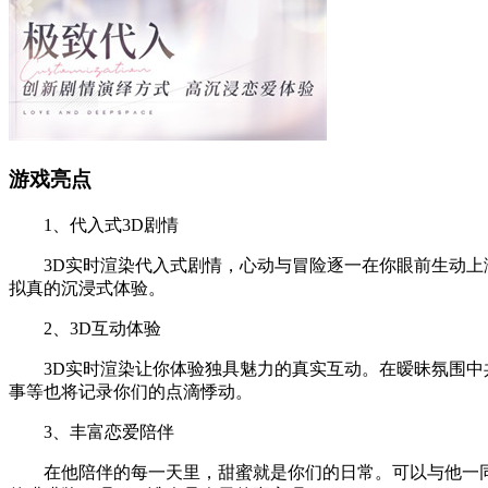
游戏亮点
1、代入式3D剧情
3D实时渲染代入式剧情，心动与冒险逐一在你眼前生动上演
拟真的沉浸式体验。
2、3D互动体验
3D实时渲染让你体验独具魅力的真实互动。在暧昧氛围中共
事等也将记录你们的点滴悸动。
3、丰富恋爱陪伴
在他陪伴的每一天里，甜蜜就是你们的日常。可以与他一同拍