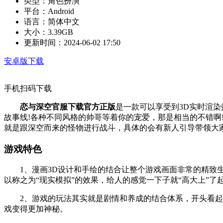
类型：
角色扮演
平台：
Android
语言：
简体中文
大小：
3.39GB
更新时间：
2024-06-02 17:50
安卓版下载
手机扫码下载
恋与深空官服下载官方正版
是一款可以享受到3D实时渲
故事线!各种不同风格的帅哥等着你的宠爱，那是相当的不错
就是跟深空而来的怪物进行战斗，具体的会有新人引导带领大
游戏特色
1、漫画3D设计和手绘的结合让整个游戏画面非常的精致生
以称之为“现实模拟”的效果，给人的感觉一下子就“高大上”了
2、游戏的玩法其实就是剧情和养成的结合体系，开头看起来
戏变得更加神秘。