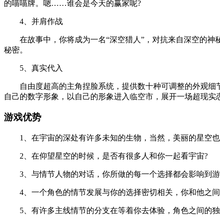
的喵喵牌。嗯……谁会是今天的赢家呢?
4、并肩作战
在故事中，你将成为一名“深空猎人”，对抗来自深空的神秘
秘密。
5、真实代入
自由度超高的主角捏脸系统，提供数十种可调整的外观细节模
自己的数字形象，以自己的形象进入临空市，展开一场超现实
游戏优势
1、在宇宙的深处有许多未知的生物，当然，美丽的星空也
2、在仰望星空的时候，是否有很多人和你一起看宇宙?
3、与情节人物的对话，你所做的每一个选择都会影响到游
4、一个角色的情节发展与你的选择密切相关，你和他之间
5、有许多主线情节的分支在等着你去体验，角色之间的独