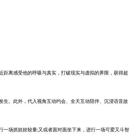
近距离感受他的呼吸与真实，打破现实与虚拟的界限，获得超
发生。此外，代入视角互动约会、全天互动陪伴、沉浸语音故
一场抓娃娃较量;又或者面对面坐下来，进行一场可爱又斗智