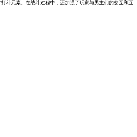
时打斗元素。在战斗过程中，还加强了玩家与男主们的交互和互