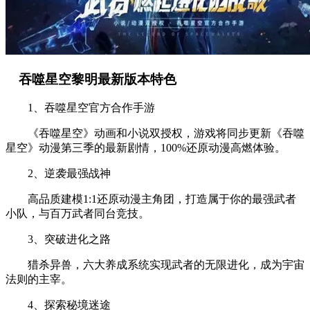
吞噬星空黎明最新版本特色
1、吞噬星空官方合作手游
《吞噬星空》动画和小说双授权，游戏将同步更新《吞噬
星空》动漫第三季的最新剧情，100%还原动漫高燃体验。
2、逆袭最强战神
高品质建模1:1还原动漫主角团，打造属于你的最强武者
小队，与百万武者同台竞技。
3、突破进化之路
猎杀异兽，六大养成系统实现武者的无限进化，成为宇宙
法则的主宰。
4、探索秘境迷途