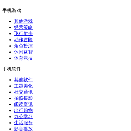
手机游戏
其他游戏
经营策略
飞行射击
动作冒险
角色扮演
休闲益智
体育竞技
手机软件
其他软件
主题美化
社交通讯
拍照摄影
阅读资讯
出行购物
办公学习
生活服务
影音播放