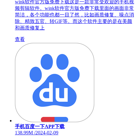
wink软件官方版免费下载这是一款非常受欢迎的手机视
频剪辑软件。wink软件官方版免费下载里面的画面非常
简洁，各个功能也都一目了然，比如画质修复、噪点消
除、精致五官、转GIF等。而这个软件主要的是在美颜
和画质修复上
查看
手机百度一下APP下载
138.99M
/
2024-02-09