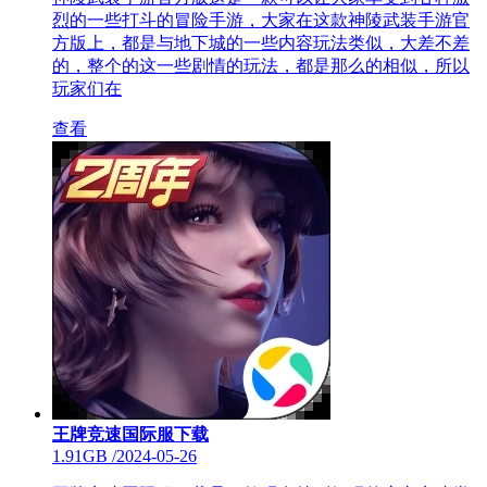
烈的一些打斗的冒险手游，大家在这款神陵武装手游官
方版上，都是与地下城的一些内容玩法类似，大差不差
的，整个的这一些剧情的玩法，都是那么的相似，所以
玩家们在
查看
王牌竞速国际服下载
1.91GB
/
2024-05-26