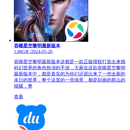
吞噬星空黎明最新版本
1.86GB
/
2024-05-26
吞噬星空黎明最新版本这都是一款正版授权打造出来德
科幻世界的角色扮演的手游，大家在这款吞噬星空黎明
最新版本中，都是真实的为你们还原出来了一些全新的
末日的世界，整个这里的一些场景，都是刻画的那么的
细腻，整
查看