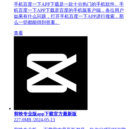
手机百度一下APP下载是一款十分热门的手机软件。手
机百度一下APP下载是百度的手机版客户端，各位用户
如果有什么问题，打开手机百度一下APP进行搜索，那
么一切都能得到答案。
查看
剪映专业版app下载官方最新版
227.0MB
/
2024-05-13