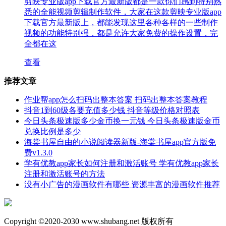
剪映专业版app下载官方最新版都是一款你们感到特别熟
悉的全能视频剪辑制作软件，大家在这款剪映专业版app
下载官方最新版上，都能发现这里各种各样的一些制作
视频的功能特别强，都是允许大家免费的操作设置，完
全都在这
查看
推荐文章
作业帮app怎么扫码出整本答案 扫码出整本答案教程
抖音1到60级各要充值多少钱 抖音等级价格对照表
今日头条极速版多少金币换一元钱 今日头条极速版金币
兑换比例是多少
海棠书屋自由的小说阅读器新版-海棠书屋app官方版免
费v1.3.0
学有优教app家长如何注册和激活账号 学有优教app家长
注册和激活账号的方法
没有小广告的漫画软件有哪些 资源丰富的漫画软件推荐
Copyright ©2020-2030 www.shubang.net 版权所有