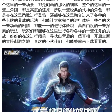
个这里的一些场景，都是刻画的那么的细腻，整个的这里的一
些主角团，都是高度的还原，所以一些经典的式神的角色，都
是会在这里悉数进行登场，还能够在这里融合进来了各种的一
些卡牌的养成的玩法，都能让大家完全的进行体验，整个的这
一些动画的剧情，都能一一的进行体验哦，高自由度的一些探
索的玩法，玩家们都能够在这里进行各种各样的一些任务的挑
战，好好的在这进行闯关，寻找出背后的一些真相，开启全新
的冒险刺激之旅，喜欢的小伙伴们，都能够前来下载看看的。