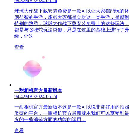
98.82MB
/
2024-05-24
球球大作战下载安装免费是一款可以让大家都能玩的休
闲益智的手游，想必大家都是会对这一类手游，是感到
特别的熟悉，球球大作战下载安装免费上的这些玩法，
都是与贪吃蛇玩法类似，只是在这里的基础上进行了升
级，让这
查看
一甜相机官方最新版本
94.42MB
/
2024-05-24
一甜相机官方最新版本这是一款可以说非常好用的拍照
类型的平台，一甜相机官方最新版本我们可以享受到最
火的一些滤镜方面的功能的运用，
查看