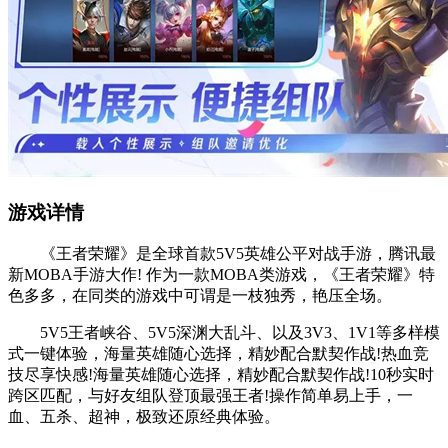
游戏详情
《王者荣耀》是全球首款5V5英雄公平对战手游，腾讯最
新MOBA手游大作! 作为一款MOBA类游戏，《王者荣耀》特
色多多，在同类的游戏中可谓是一枝独秀，艳压全场。
5V5王者峡谷、5V5深渊大乱斗、以及3V3、1V1等多样模
式一键体验，海量英雄随心选择，精妙配合默契作战!热血竞
技尽享快感!海量英雄随心选择，精妙配合默契作战!10秒实时
跨区匹配，与好友组队登顶最强王者!操作简单易上手，一
血、五杀、超神，极致还原经典体验。