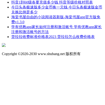
抖音1到60级各要充值多少钱 抖音等级价格对照表
今日头条极速版多少金币换一元钱 今日头条极速版金币
兑换比例是多少
海棠书屋自由的小说阅读器新版-海棠书屋app官方版免
费v1.3.0
学有优教app家长如何注册和激活账号 学有优教app家长
注册和激活账号的方法
货拉拉收费标准价格表2023 货拉拉怎么收费价格表
Copyright ©2020-2030 www.shubang.net 版权所有