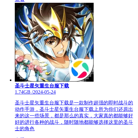
圣斗士星矢重生台服下载
1.74GB
/
2024-05-24
圣斗士星矢重生台服下载是一款制作超强的即时战斗的
动作手游，圣斗士星矢重生台服下载上所为你们还原出
来的这一些场景，都是那么的真实，大家真的都能够好
好的进行各种的战斗，随时随地都能够选择这里的圣斗
士的角色