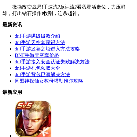
微操改变战局!手速流?意识流?看我灵活走位，力压群
雄，打出钻石操作!收割，连杀超神。
最新资讯
dnf手游满级级数介绍
dnf手游天空套获得方法
dnf手游迷妄之塔进入方法攻略
DNF手游天空套价格
dnf手游接入安全认证失败解决方法
dnf手游礼包领取大全
dnf手游背包已满解决方法
同盟神探仙女教母塔勒维尔攻略
最新应用