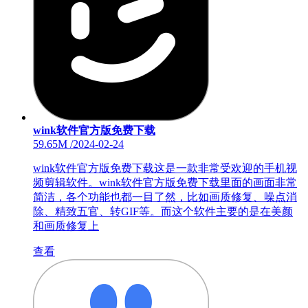
wink软件官方版免费下载
59.65M
/
2024-02-24
wink软件官方版免费下载这是一款非常受欢迎的手机视
频剪辑软件。wink软件官方版免费下载里面的画面非常
简洁，各个功能也都一目了然，比如画质修复、噪点消
除、精致五官、转GIF等。而这个软件主要的是在美颜
和画质修复上
查看