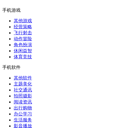
手机游戏
其他游戏
经营策略
飞行射击
动作冒险
角色扮演
休闲益智
体育竞技
手机软件
其他软件
主题美化
社交通讯
拍照摄影
阅读资讯
出行购物
办公学习
生活服务
影音播放