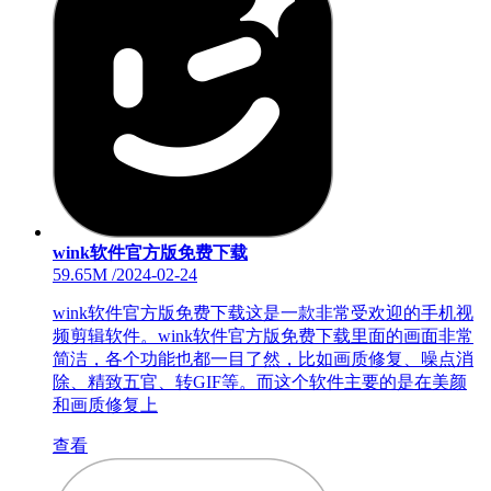
wink软件官方版免费下载
59.65M
/
2024-02-24
wink软件官方版免费下载这是一款非常受欢迎的手机视
频剪辑软件。wink软件官方版免费下载里面的画面非常
简洁，各个功能也都一目了然，比如画质修复、噪点消
除、精致五官、转GIF等。而这个软件主要的是在美颜
和画质修复上
查看