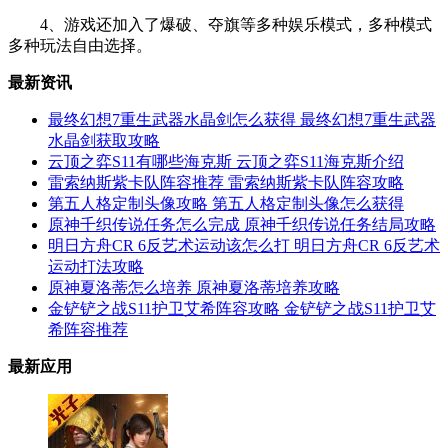
4、游戏还加入了爆破、夺旗等多种娱乐模式，多种模式
多种玩法自由选择。
最新资讯
最终幻想7重生武器水晶剑怎么获得 最终幻想7重生武器
水晶剑获取攻略
云顶之弈S11有哪些海克斯 云顶之弈S11海克斯介绍
雷索纳斯紫卡队阵容推荐 雷索纳斯紫卡队阵容攻略
第五人格定制头像攻略 第五人格定制头像怎么获得
原神千织传说任务怎么完成 原神千织传说任务结局攻略
明日方舟CR 6反艺术运动该怎么打 明日方舟CR 6反艺术
运动打法攻略
原神夏洛蒂怎么培养 原神夏洛蒂培养攻略
金铲铲之战S11护卫艾希阵容攻略 金铲铲之战S11护卫艾
希阵容推荐
最新应用