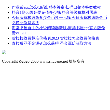
作业帮app怎么扫码出整本答案 扫码出整本答案教程
抖音1到60级各要充值多少钱 抖音等级价格对照表
今日头条极速版多少金币换一元钱 今日头条极速版金币
兑换比例是多少
海棠书屋自由的小说阅读器新版-海棠书屋app官方版免
费v1.3.0
货拉拉收费标准价格表2023 货拉拉怎么收费价格表
泰拉瑞亚圣金源矿怎么获得 圣金源矿获取方法
Copyright ©2020-2030 www.shubang.net 版权所有