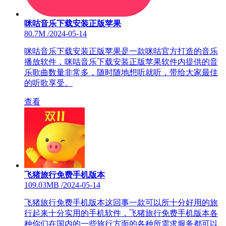
咪咕音乐下载安装正版苹果
80.7M
/
2024-05-14
咪咕音乐下载安装正版苹果是一款咪咕官方打造的音乐
播放软件，咪咕音乐下载安装正版苹果软件内提供的音
乐歌曲数量非常多，随时随地想听就听，带给大家最佳
的听歌享受。
查看
飞猪旅行免费手机版本
109.03MB
/
2024-05-14
飞猪旅行免费手机版本这回事一款可以所十分好用的旅
行起来十分实用的手机软件，飞猪旅行免费手机版本各
种你们在国内的一些旅行方面的各种所需求服务都可以