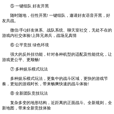
⑤ 一键组队 好友开黑
随时随地，任性开黑! 一键组队，邀请好友语音开黑，好
友共战。
微信/手Q好友体系、战队系统、聊天室社交，无处不在的
游戏内社交体验!上阵兄弟兵，战场见真情
⑥ 公平竞技 绿色环境
强大的反外挂功能，针对各种机型的适配及性能优化，让
游戏更公平、更顺畅!
⑦ 多种娱乐模式玩法
多种娱乐模式玩法，更集中的战斗区域，更快的游戏节
奏，更短的游戏时长，带来畅爽快速的战斗体验!
⑧ 全新团队竞技玩法
复杂多变的地形结构，近距离的正面战斗。全新规则，全
新地图，带来全新竞技体验