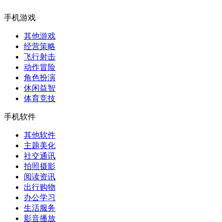
手机游戏
其他游戏
经营策略
飞行射击
动作冒险
角色扮演
休闲益智
体育竞技
手机软件
其他软件
主题美化
社交通讯
拍照摄影
阅读资讯
出行购物
办公学习
生活服务
影音播放