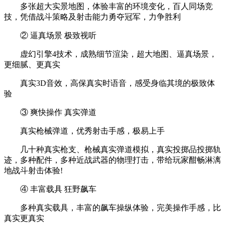
多张超大实景地图，体验丰富的环境变化，百人同场竞
技，凭借战斗策略及射击能力勇夺冠军，力争胜利
② 逼真场景 极致视听
虚幻引擎4技术，成熟细节渲染，超大地图、逼真场景，
更细腻、更真实
真实3D音效，高保真实时语音，感受身临其境的极致体
验
③ 爽快操作 真实弹道
真实枪械弹道，优秀射击手感，极易上手
几十种真实枪支、枪械真实弹道模拟，真实投掷品投掷轨
迹，多种配件，多种近战武器的物理打击，带给玩家酣畅淋漓
地战斗射击体验!
④ 丰富载具 狂野飙车
多种真实载具，丰富的飙车操纵体验，完美操作手感，比
真实更真实