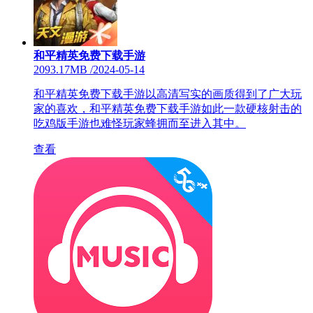
和平精英免费下载手游
2093.17MB
/
2024-05-14
和平精英免费下载手游以高清写实的画质得到了广大玩
家的喜欢，和平精英免费下载手游如此一款硬核射击的
吃鸡版手游也难怪玩家蜂拥而至进入其中。
查看