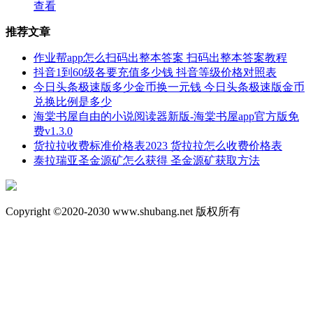
查看
推荐文章
作业帮app怎么扫码出整本答案 扫码出整本答案教程
抖音1到60级各要充值多少钱 抖音等级价格对照表
今日头条极速版多少金币换一元钱 今日头条极速版金币
兑换比例是多少
海棠书屋自由的小说阅读器新版-海棠书屋app官方版免
费v1.3.0
货拉拉收费标准价格表2023 货拉拉怎么收费价格表
泰拉瑞亚圣金源矿怎么获得 圣金源矿获取方法
Copyright ©2020-2030 www.shubang.net 版权所有