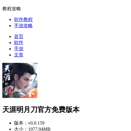
教程攻略
软件教程
手游攻略
首页
软件
手游
文章
天涯明月刀官方免费版本
版本：
v0.0.159
大小：
1977.94MB