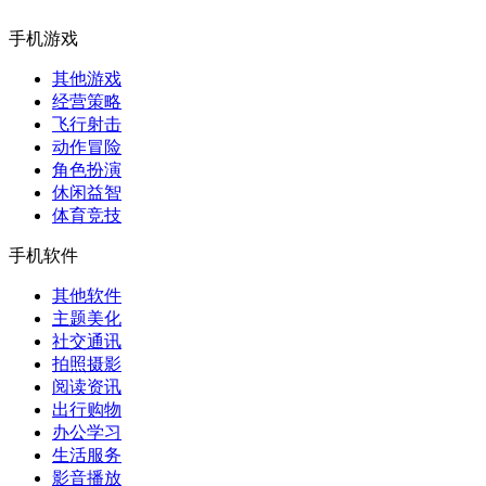
手机游戏
其他游戏
经营策略
飞行射击
动作冒险
角色扮演
休闲益智
体育竞技
手机软件
其他软件
主题美化
社交通讯
拍照摄影
阅读资讯
出行购物
办公学习
生活服务
影音播放