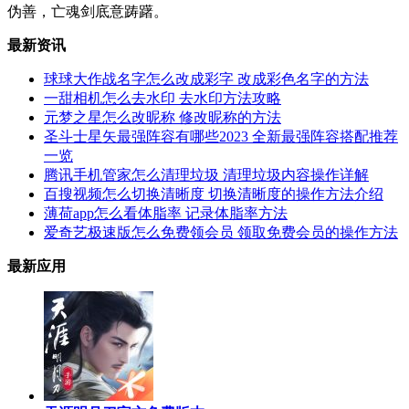
伪善，亡魂剑底意踌躇。
最新资讯
球球大作战名字怎么改成彩字 改成彩色名字的方法
一甜相机怎么去水印 去水印方法攻略
元梦之星怎么改昵称 修改昵称的方法
圣斗士星矢最强阵容有哪些2023 全新最强阵容搭配推荐
一览
腾讯手机管家怎么清理垃圾 清理垃圾内容操作详解
百搜视频怎么切换清晰度 切换清晰度的操作方法介绍
薄荷app怎么看体脂率 记录体脂率方法
爱奇艺极速版怎么免费领会员 领取免费会员的操作方法
最新应用