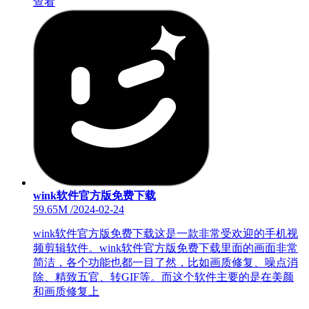
查看
wink软件官方版免费下载
59.65M
/
2024-02-24
wink软件官方版免费下载这是一款非常受欢迎的手机视
频剪辑软件。wink软件官方版免费下载里面的画面非常
简洁，各个功能也都一目了然，比如画质修复、噪点消
除、精致五官、转GIF等。而这个软件主要的是在美颜
和画质修复上