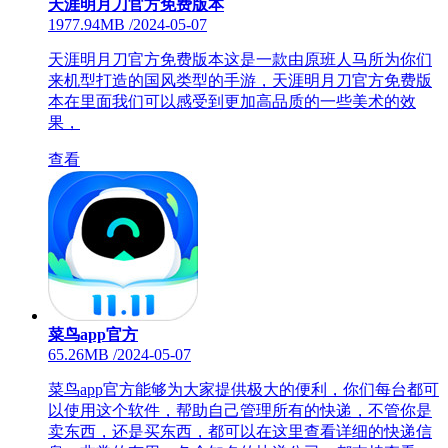
天涯明月刀官方免费版本
1977.94MB
/
2024-05-07
天涯明月刀官方免费版本这是一款由原班人马所为你们
来机型打造的国风类型的手游，天涯明月刀官方免费版
本在里面我们可以感受到更加高品质的一些美术的效
果，
查看
菜鸟app官方
65.26MB
/
2024-05-07
菜鸟app官方能够为大家提供极大的便利，你们每台都可
以使用这个软件，帮助自己管理所有的快递，不管你是
卖东西，还是买东西，都可以在这里查看详细的快递信