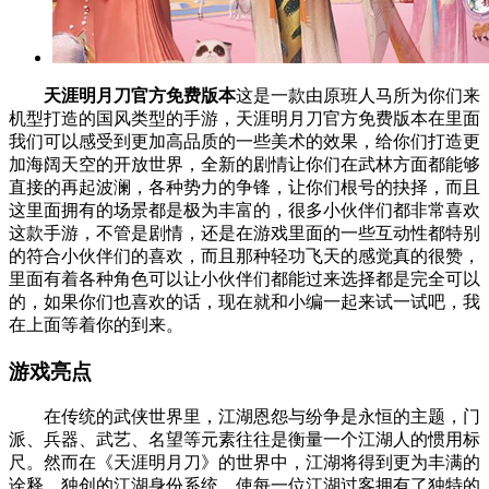
天涯明月刀官方免费版本
这是一款由原班人马所为你们来
机型打造的国风类型的手游，天涯明月刀官方免费版本在里面
我们可以感受到更加高品质的一些美术的效果，给你们打造更
加海阔天空的开放世界，全新的剧情让你们在武林方面都能够
直接的再起波澜，各种势力的争锋，让你们根号的抉择，而且
这里面拥有的场景都是极为丰富的，很多小伙伴们都非常喜欢
这款手游，不管是剧情，还是在游戏里面的一些互动性都特别
的符合小伙伴们的喜欢，而且那种轻功飞天的感觉真的很赞，
里面有着各种角色可以让小伙伴们都能过来选择都是完全可以
的，如果你们也喜欢的话，现在就和小编一起来试一试吧，我
在上面等着你的到来。
游戏亮点
在传统的武侠世界里，江湖恩怨与纷争是永恒的主题，门
派、兵器、武艺、名望等元素往往是衡量一个江湖人的惯用标
尺。然而在《天涯明月刀》的世界中，江湖将得到更为丰满的
诠释。独创的江湖身份系统，使每一位江湖过客拥有了独特的