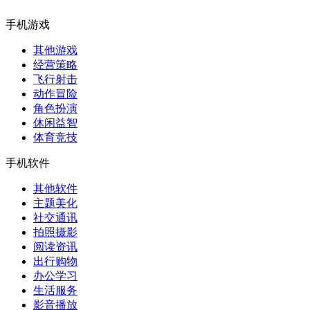
手机游戏
其他游戏
经营策略
飞行射击
动作冒险
角色扮演
休闲益智
体育竞技
手机软件
其他软件
主题美化
社交通讯
拍照摄影
阅读资讯
出行购物
办公学习
生活服务
影音播放