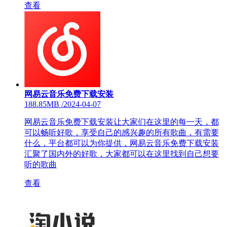
查看
网易云音乐免费下载安装
188.85MB
/
2024-04-07
网易云音乐免费下载安装让大家们在这里的每一天，都
可以畅听好歌，享受自己的感兴趣的所有歌曲，有需要
什么，平台都可以为你提供，网易云音乐免费下载安装
汇聚了国内外的好歌，大家都可以在这里找到自己想要
听的歌曲
查看