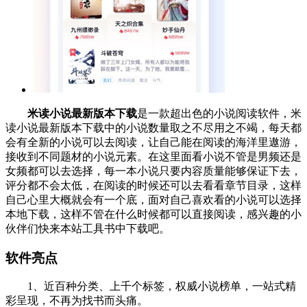
米读小说最新版本下载
是一款超出色的小说阅读软件，米
读小说最新版本下载中的小说数量取之不尽用之不竭，每天都
会有全新的小说可以去阅读，让自己能在阅读的海洋里遨游，
接收到不同题材的小说元素。在这里面看小说不管是男频还是
女频都可以去选择，每一本小说只要内容质量能够保证下去，
评分都不会太低，在阅读的时候还可以去看看章节目录，这样
自己心里大概就会有一个底，面对自己喜欢看的小说可以选择
本地下载，这样不管在什么时候都可以直接阅读，感兴趣的小
伙伴们快来本站工具书中下载吧。
软件亮点
1、近百种分类、上千个标签，权威小说榜单，一站式精
彩呈现，不再为找书而头痛。