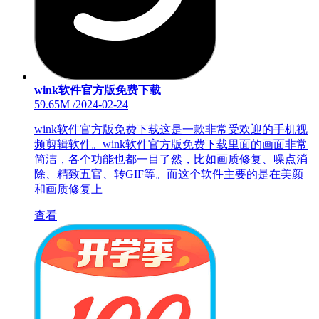
wink软件官方版免费下载
59.65M
/
2024-02-24
wink软件官方版免费下载这是一款非常受欢迎的手机视
频剪辑软件。wink软件官方版免费下载里面的画面非常
简洁，各个功能也都一目了然，比如画质修复、噪点消
除、精致五官、转GIF等。而这个软件主要的是在美颜
和画质修复上
查看