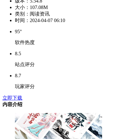
版本：
5.54.8
大小：
107.08M
类别：
阅读资讯
时间：
2024-04-07 06:10
95°
软件热度
8.5
站点评分
8.7
玩家评分
立即下载
内容介绍