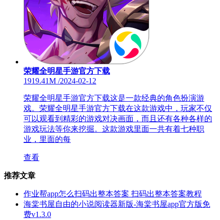
荣耀全明星手游官方下载
1919.41M
/
2024-02-12
荣耀全明星手游官方下载这是一款经典的角色扮演游
戏。荣耀全明星手游官方下载在这款游戏中，玩家不仅
可以观看到精彩的游戏对决画面，而且还有各种各样的
游戏玩法等你来挖掘。这款游戏里面一共有着七种职
业，里面的每
查看
推荐文章
作业帮app怎么扫码出整本答案 扫码出整本答案教程
海棠书屋自由的小说阅读器新版-海棠书屋app官方版免
费v1.3.0