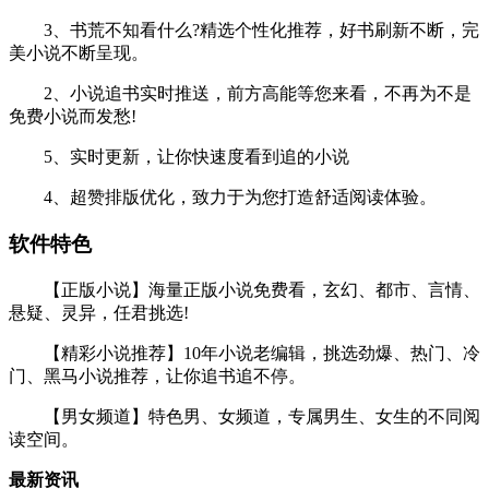
3、书荒不知看什么?精选个性化推荐，好书刷新不断，完
美小说不断呈现。
2、小说追书实时推送，前方高能等您来看，不再为不是
免费小说而发愁!
5、实时更新，让你快速度看到追的小说
4、超赞排版优化，致力于为您打造舒适阅读体验。
软件特色
【正版小说】海量正版小说免费看，玄幻、都市、言情、
悬疑、灵异，任君挑选!
【精彩小说推荐】10年小说老编辑，挑选劲爆、热门、冷
门、黑马小说推荐，让你追书追不停。
【男女频道】特色男、女频道，专属男生、女生的不同阅
读空间。
最新资讯