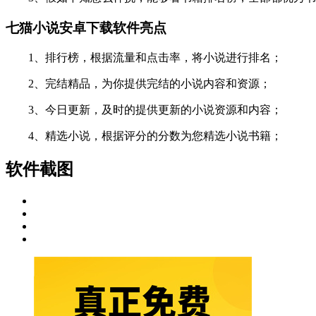
七猫小说安卓下载软件亮点
1、排行榜，根据流量和点击率，将小说进行排名；
2、完结精品，为你提供完结的小说内容和资源；
3、今日更新，及时的提供更新的小说资源和内容；
4、精选小说，根据评分的分数为您精选小说书籍；
软件截图