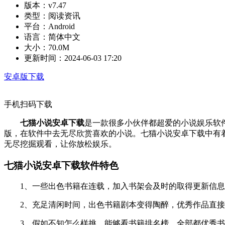
版本：
v7.47
类型：
阅读资讯
平台：
Android
语言：
简体中文
大小：
70.0M
更新时间：
2024-06-03 17:20
安卓版下载
手机扫码下载
七猫小说安卓下载
是一款很多小伙伴都超爱的小说娱乐软
版，在软件中去无尽欣赏喜欢的小说。七猫小说安卓下载中有
无尽挖掘观看，让你放松娱乐。
七猫小说安卓下载软件特色
1、一些出色书籍在连载，加入书架会及时的取得更新信息
2、充足清闲时间，出色书籍剧本变得陶醉，优秀作品直接
3、假如不知怎么样挑，能够看书籍排名榜，全部都优秀书