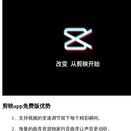
剪映app免费版优势
1、支持视频的变速调节留下每个精彩瞬间。
2、海量的曲库资源独家抖音曲库让声音更动听。