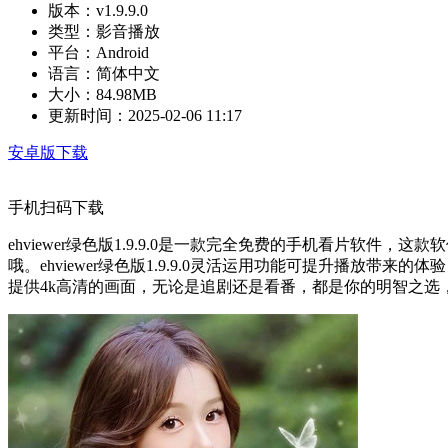
版本：
v1.9.9.0
类型：
影音播放
平台：
Android
语言：
简体中文
大小：
84.98MB
更新时间：
2025-02-06 11:17
安卓版下载
手机扫码下载
ehviewer绿色版1.9.9.0是一款完全免费的手机看片
哦。ehviewer绿色版1.9.9.0灵活运用功能可提升播放带来
提供4k高清的画面，无论是追剧还是看番，都是你的明智之