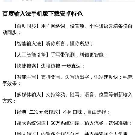
百度输入法手机版下载安卓特色
【自动同步】用户网络词、设置项、个性短语云端备份自
动同步；
【智能输入法】听你所言，懂你所想；
【人工智能引擎】手写带预测，纠错更智能；
【快捷搜索】边聊边搜 一步直达；
【智能手写】支持叠写。边写边出字，识别速度快；毛笔
字效果；
【多媒体输入】支持涂鸦、随写、语音、位置等创新输入
方式；
【经典+二次元双模式】不同口味，自由选择；
【超大系统词库】50万系统词库，输入流畅，选词准确；
【懒人短语】内置多个短语分类，并支持添加个人常用