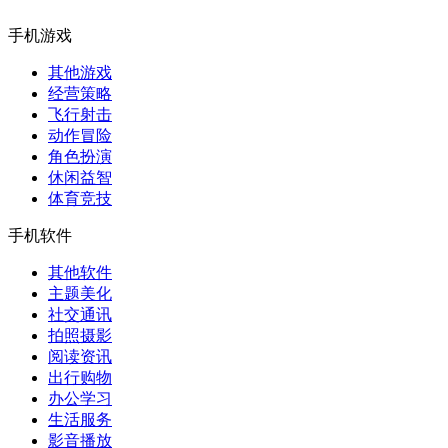
手机游戏
其他游戏
经营策略
飞行射击
动作冒险
角色扮演
休闲益智
体育竞技
手机软件
其他软件
主题美化
社交通讯
拍照摄影
阅读资讯
出行购物
办公学习
生活服务
影音播放