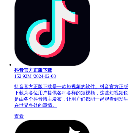
抖音官方正版下载
152.92M
/
2024-02-08
抖音官方正版下载是一款短视频的软件。抖音官方正版
下载为各位用户提供各种各样的短视频，这些短视频也
是由各个抖音博主发布，让用户们都能一起观看到发生
在世界各处的事情。
查看