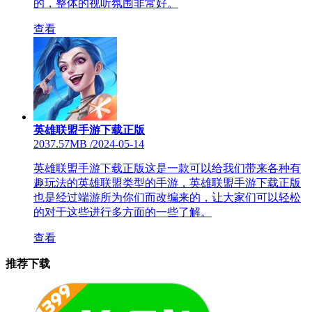
的，整体的视听氛围非常好。
查看
英雄联盟手游下载正版
2037.57MB
/
2024-05-14
英雄联盟手游下载正版这是一款可以给我们带来各种有
趣玩法的英雄联盟类型的手游，英雄联盟手游下载正版
也是经过端游所为你们而改编来的，让大家们可以轻松
的对于这些进行多方面的一些了解。
查看
推荐下载