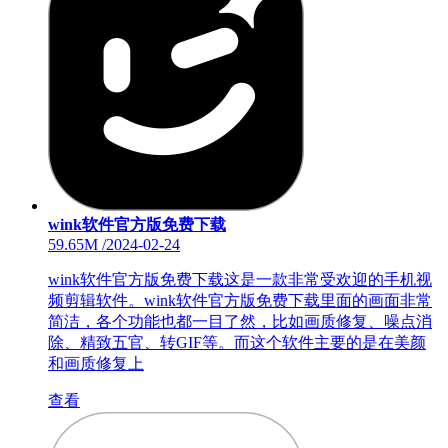
wink软件官方版免费下载
59.65M
/
2024-02-24
wink软件官方版免费下载这是一款非常受欢迎的手机视
频剪辑软件。wink软件官方版免费下载里面的画面非常
简洁，各个功能也都一目了然，比如画质修复、噪点消
除、精致五官、转GIF等。而这个软件主要的是在美颜
和画质修复上
查看