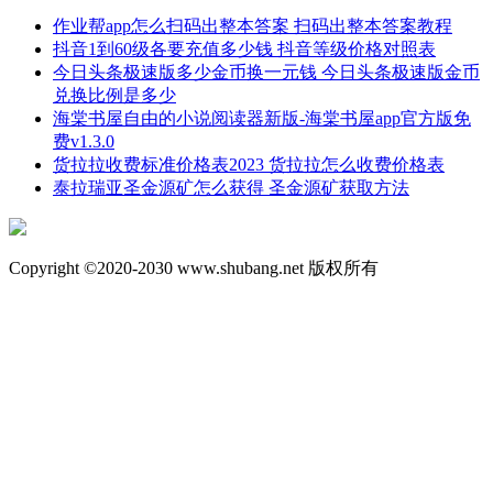
作业帮app怎么扫码出整本答案 扫码出整本答案教程
抖音1到60级各要充值多少钱 抖音等级价格对照表
今日头条极速版多少金币换一元钱 今日头条极速版金币
兑换比例是多少
海棠书屋自由的小说阅读器新版-海棠书屋app官方版免
费v1.3.0
货拉拉收费标准价格表2023 货拉拉怎么收费价格表
泰拉瑞亚圣金源矿怎么获得 圣金源矿获取方法
Copyright ©2020-2030 www.shubang.net 版权所有