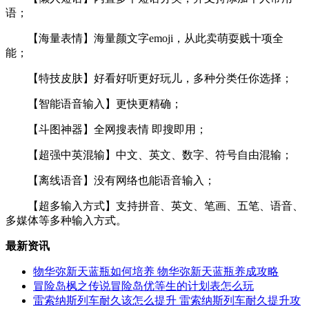
语；
【海量表情】海量颜文字emoji，从此卖萌耍贱十项全
能；
【特技皮肤】好看好听更好玩儿，多种分类任你选择；
【智能语音输入】更快更精确；
【斗图神器】全网搜表情 即搜即用；
【超强中英混输】中文、英文、数字、符号自由混输；
【离线语音】没有网络也能语音输入；
【超多输入方式】支持拼音、英文、笔画、五笔、语音、
多媒体等多种输入方式。
最新资讯
物华弥新天蓝瓶如何培养 物华弥新天蓝瓶养成攻略
冒险岛枫之传说冒险岛优等生的计划表怎么玩
雷索纳斯列车耐久该怎么提升 雷索纳斯列车耐久提升攻