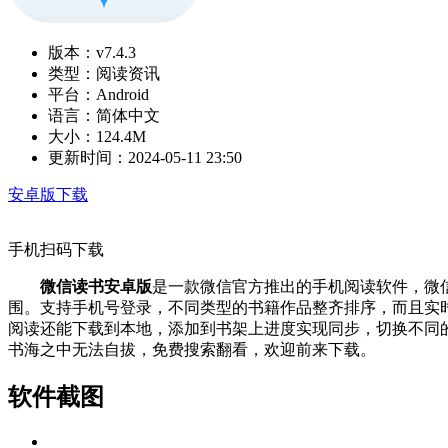
版本：
v7.4.3
类型：
阅读资讯
平台：
Android
语言：
简体中文
大小：
124.4M
更新时间：
2024-05-11 23:50
安卓版下载
手机扫码下载
微信读书安卓版
是一款微信官方推出的手机阅读软件，微
围。支持手机号登录，不同类型的书籍作品整齐排序，而且实
阅读还能下载到本地，添加到书架上进度实现同步，切换不同
书海之中无法自拔，免费搜索翻看，欢迎前来下载。
软件截图