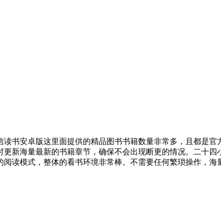
信读书安卓版这里面提供的精品图书书籍数量非常多，且都是官
时更新海量最新的书籍章节，确保不会出现断更的情况。二十四
的阅读模式，整体的看书环境非常棒。不需要任何繁琐操作，海