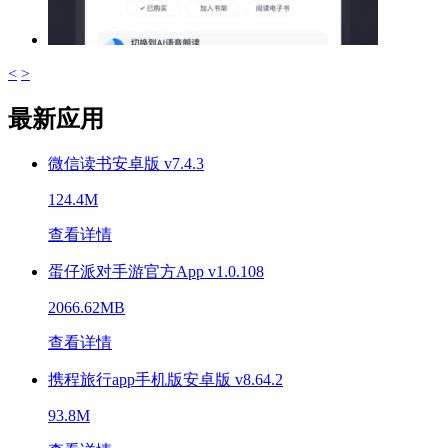
<
>
最新应用
微信读书安卓版 v7.4.3
124.4M
查看详情
蛋仔派对手游官方App v1.0.108
2066.62MB
查看详情
携程旅行app手机版安卓版 v8.64.2
93.8M