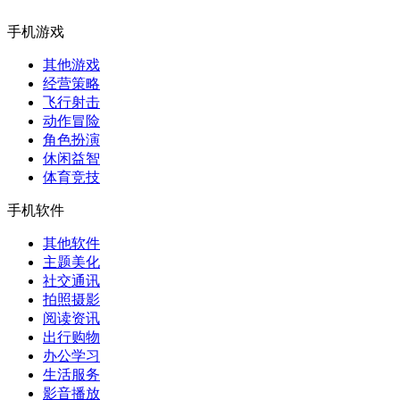
手机游戏
其他游戏
经营策略
飞行射击
动作冒险
角色扮演
休闲益智
体育竞技
手机软件
其他软件
主题美化
社交通讯
拍照摄影
阅读资讯
出行购物
办公学习
生活服务
影音播放