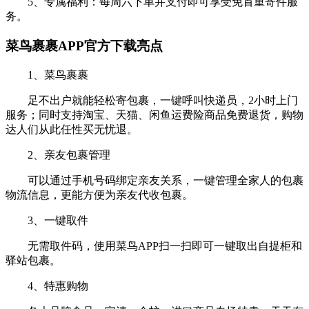
5、专属福利：每周六下单并支付即可享受免首重寄件服
务。
菜鸟裹裹APP官方下载亮点
1、菜鸟裹裹
足不出户就能轻松寄包裹，一键呼叫快递员，2小时上门
服务；同时支持淘宝、天猫、闲鱼运费险商品免费退货，购物
达人们从此任性买无忧退。
2、亲友包裹管理
可以通过手机号码绑定亲友关系，一键管理全家人的包裹
物流信息，更能方便为亲友代收包裹。
3、一键取件
无需取件码，使用菜鸟APP扫一扫即可一键取出自提柜和
驿站包裹。
4、特惠购物