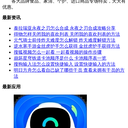
各大品牌食品、家清、个护、进口商品专场特卖，天天有
优惠。
最新资讯
泰拉瑞亚永夜之刃怎么合成 永夜之刃合成攻略分享
得物怎样关闭我的喜欢列表 关闭我的喜欢列表的方法
元气骑士前传炸天难度怎么解锁 炸天难度解锁方法
逆水寒手游金丝虎护手怎么获得 金丝虎护手获得方法
搜狐视频怎么一起看 一起看视频的操作步骤
崩坏星穹铁道卡池顺序是什么 卡池顺序表一览
搜狗输入法怎么设置快捷输入 设置快捷输入的方法
明日方舟怎么看自己缺了哪些干员 查看未拥有干员的方
法
最新应用