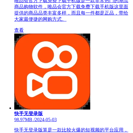
唯品会官方下载免费下载手机版是一款非常热门的潮流
商品购物软件，唯品会官方下载免费下载手机版这里面
提供的商品品类丰富多样，而且每一件都是正品，带给
大家最便捷的网购方式。
查看
快手无登录版
98.97MB
/
2024-05-03
快手无登录版算是一款比较火爆的短视频的平台应用，