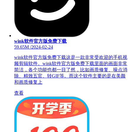
wink软件官方版免费下载
59.65M
/
2024-02-24
wink软件官方版免费下载这是一款非常受欢迎的手机视
频剪辑软件。wink软件官方版免费下载里面的画面非常
简洁，各个功能也都一目了然，比如画质修复、噪点消
除、精致五官、转GIF等。而这个软件主要的是在美颜
和画质修复上
查看