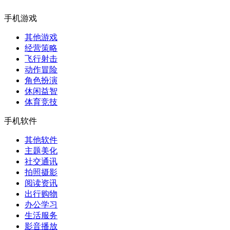
手机游戏
其他游戏
经营策略
飞行射击
动作冒险
角色扮演
休闲益智
体育竞技
手机软件
其他软件
主题美化
社交通讯
拍照摄影
阅读资讯
出行购物
办公学习
生活服务
影音播放