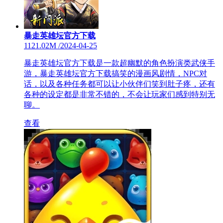
暴走英雄坛官方下载
1121.02M
/
2024-04-25
暴走英雄坛官方下载是一款超幽默的角色扮演类武侠手
游，暴走英雄坛官方下载搞笑的漫画风剧情，NPC对
话，以及各种任务都可以让小伙伴们笑到肚子疼，还有
各种的设定都是非常不错的，不会让玩家们感到特别无
聊。
查看