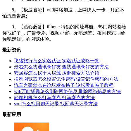
8、【极速省流】wifi网络加速，上网快人一步，月底不
怕流量告急;
9、【贴心必备】iPhone 特供的网址导航，热门网站都给
你找好了 ，广告专杀、视频小窗、无痕浏览、夜间模式，给
你稳定舒适的浏览体验。
最新资讯
飞猪旅行怎么实名认证 实名认证攻略一览
最右怎么找通讯录好友 查找通讯录好友的方法
安居客怎么找个人房源 房源搜索方法介绍
搜狗浏览器怎么设置记住密码 设置记住密码的方法
汽车之家怎么在论坛发布帖子 论坛发布帖子教程
wifi万能钥匙怎么删除网络信息 删除网络信息的方法
轻颜相机怎么打马赛克 打马赛克的方法
soul怎么找回聊天记录 找回聊天记录方法
最新应用