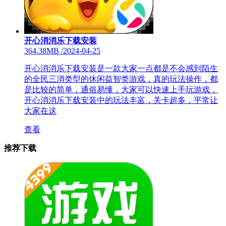
开心消消乐下载安装
364.38MB
/
2024-04-25
开心消消乐下载安装是一款大家一点都是不会感到陌生
的全民三消类型的休闲益智类游戏，真的玩法操作，都
是比较的简单，通俗易懂，大家可以快速上手玩游戏，
开心消消乐下载安装中的玩法丰富，关卡超多，平常让
大家在这
查看
推荐下载