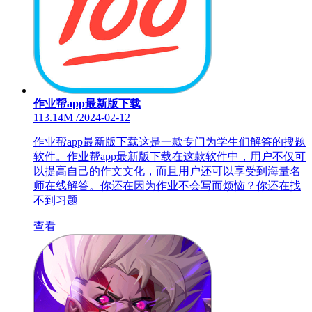
作业帮app最新版下载
113.14M
/
2024-02-12
作业帮app最新版下载这是一款专门为学生们解答的搜题
软件。作业帮app最新版下载在这款软件中，用户不仅可
以提高自己的作文文化，而且用户还可以享受到海量名
师在线解答。你还在因为作业不会写而烦恼？你还在找
不到习题
查看