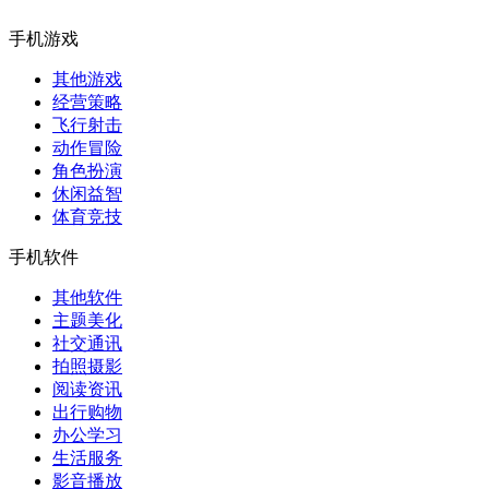
手机游戏
其他游戏
经营策略
飞行射击
动作冒险
角色扮演
休闲益智
体育竞技
手机软件
其他软件
主题美化
社交通讯
拍照摄影
阅读资讯
出行购物
办公学习
生活服务
影音播放