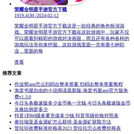
荣耀全明星手游官方下载
1919.41M
/
2024-02-12
荣耀全明星手游官方下载这是一款经典的角色扮演游
戏。荣耀全明星手游官方下载在这款游戏中，玩家不仅
可以观看到精彩的游戏对决画面，而且还有各种各样的
游戏玩法等你来挖掘。这款游戏里面一共有着七种职
业，里面的每
查看
推荐文章
作业帮app怎么扫码出整本答案 扫码出整本答案教程
海棠书屋自由的小说阅读器新版-海棠书屋app官方版免
费v1.3.0
今日头条极速版多少金币换一元钱 今日头条极速版金币
兑换比例是多少
抖音1到60级各要充值多少钱 抖音等级价格对照表
泰拉瑞亚圣金源矿怎么获得 圣金源矿获取方法
货拉拉收费标准价格表2023 货拉拉怎么收费价格表