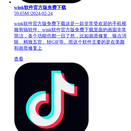
wink软件官方版免费下载
59.65M
/
2024-02-24
wink软件官方版免费下载这是一款非常受欢迎的手机视
频剪辑软件。wink软件官方版免费下载里面的画面非常
简洁，各个功能也都一目了然，比如画质修复、噪点消
除、精致五官、转GIF等。而这个软件主要的是在美颜
和画质修复上
查看