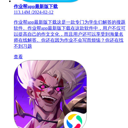
作业帮app最新版下载
113.14M
/
2024-02-12
作业帮app最新版下载这是一款专门为学生们解答的搜题
软件。作业帮app最新版下载在这款软件中，用户不仅可
以提高自己的作文文化，而且用户还可以享受到海量名
师在线解答。你还在因为作业不会写而烦恼？你还在找
不到习题
查看