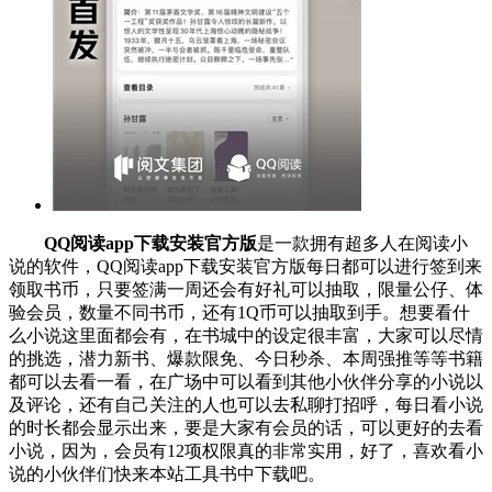
QQ阅读app下载安装官方版
是一款拥有超多人在阅读小
说的软件，QQ阅读app下载安装官方版每日都可以进行签到来
领取书币，只要签满一周还会有好礼可以抽取，限量公仔、体
验会员，数量不同书币，还有1Q币可以抽取到手。想要看什
么小说这里面都会有，在书城中的设定很丰富，大家可以尽情
的挑选，潜力新书、爆款限免、今日秒杀、本周强推等等书籍
都可以去看一看，在广场中可以看到其他小伙伴分享的小说以
及评论，还有自己关注的人也可以去私聊打招呼，每日看小说
的时长都会显示出来，要是大家有会员的话，可以更好的去看
小说，因为，会员有12项权限真的非常实用，好了，喜欢看小
说的小伙伴们快来本站工具书中下载吧。