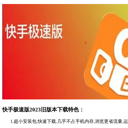
快手极速版2023旧版本下载特色：
1.超小安装包,快速下载.几乎不占手机内存,浏览更省流量,运