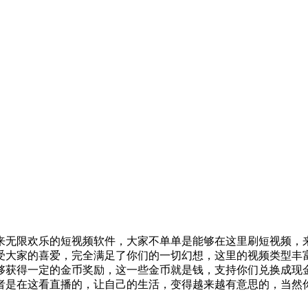
来无限欢乐的短视频软件，大家不单单是能够在这里刷短视频，
的受大家的喜爱，完全满足了你们的一切幻想，这里的视频类型
够获得一定的金币奖励，这一些金币就是钱，支持你们兑换成现
者是在这看直播的，让自己的生活，变得越来越有意思的，当然