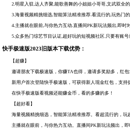
2.明星入驻,达人齐聚,能歌善舞的小姐姐小哥哥,文武双全的才艺大
3.海量视频精挑细选,智能算法精准推荐.看流行的,玩热门的
4.主播就在眼前,与你热力互动.直播间PK新玩法频出,即时
5.众多热门综艺节目认证,超好玩的短视频社区.只要有账号
快手极速版2023旧版本下载优势：
【超赚】
邀请朋友下载极速版，你赚TA也得，邀请多奖励多，红包
新用户首次登陆快手极速版，可获得新人现金红包，支持
在快手极速版看视频还能赚金币，看的多赚的多！
【超好看】
海量视频精挑细选，智能算法精准推荐。看超流行的，玩超
主播就在眼前，与你热力互动。直播间PK新玩法频出，即时